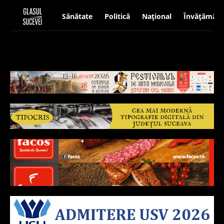
Sănătate
Politică
Național
Învățământ