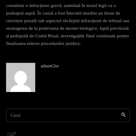
constituie o infracțiune gravă, asimilată în textul legii cu o
pedeapsă aspră. În cauză a fost întocmit imediat un dosar de
cercetare penală sub aspectul săvârșirii infracțiunii de refuzul sau
sustragerea de la prelevarea de mostre biologice, faptă prevăzută
și pedepsită de Codul Penal, investigațiile fiind continuate pentru
finalizarea tuturor procedurilor juridice.
adminGlsv
Caută