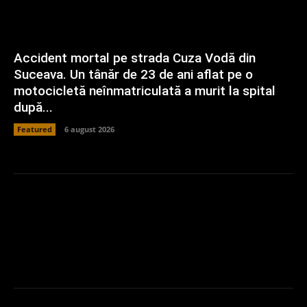
Accident mortal pe strada Cuza Vodă din
Suceava. Un tânăr de 23 de ani aflat pe o
motocicletă neînmatriculată a murit la spital
după...
Featured
6 august 2026