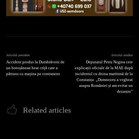
Articolul precedent
Articolul următor
Accident produs la Dumbrăveni de
Deputatul Petru Negrea cere
un botoșănean beat criță care a
explicații oficiale de la MAE după
pătruns cu mașina pe contrasens
incidentul cu drona maritimă de la
Constanța: „Dumnezeu a vegheat
asupra României și am evitat un
dezastru”
Related articles