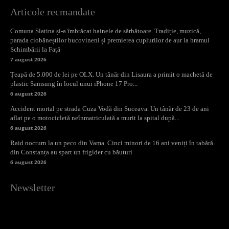
Articole recmandate
Comuna Slatina și-a îmbrăcat hainele de sărbătoare. Tradiție, muzică,
parada ciobăneștilor bucovineni și premierea cuplurilor de aur la hramul
Schimbării la Față
7 august 2026
Țeapă de 5.000 de lei pe OLX. Un tânăr din Lisaura a primit o machetă de
plastic Samsung în locul unui iPhone 17 Pro...
6 august 2026
Accident mortal pe strada Cuza Vodă din Suceava. Un tânăr de 23 de ani
aflat pe o motocicletă neînmatriculată a murit la spital după...
6 august 2026
Raid nocturn la un peco din Vama. Cinci minori de 16 ani veniți în tabără
din Constanța au spart un frigider cu băuturi
6 august 2026
Newsletter