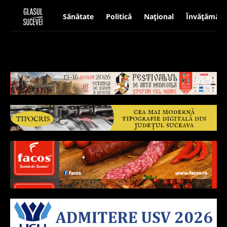
Sănătate
Politică
Național
Învățământ