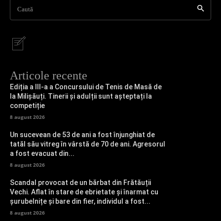
Caută
Articole recente
Ediția a III-a a Concursului de Tenis de Masă de
la Milișăuți. Tinerii și adulții sunt așteptați la
competiție
8 august 2026
Un sucevean de 53 de ani a fost înjunghiat de
tatăl său vitreg în vârstă de 70 de ani. Agresorul
a fost evacuat din...
8 august 2026
Scandal provocat de un bărbat din Frătăuții
Vechi. Aflat în stare de ebrietate și înarmat cu
șurubelnițe și bare din fier, individul a fost...
8 august 2026