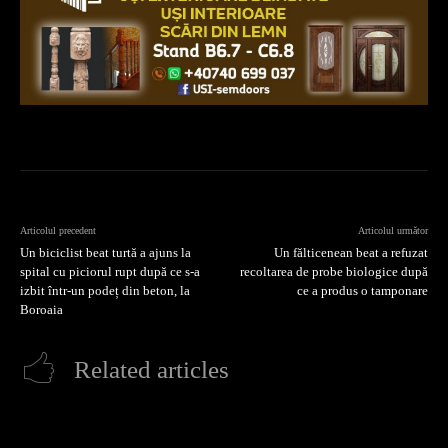
Articolul precedent
Articolul următor
Un biciclist beat turtă a ajuns la
Un fălticenean beat a refuzat
spital cu piciorul rupt după ce s-a
recoltarea de probe biologice după
izbit într-un podeț din beton, la
ce a produs o tamponare
Boroaia
Related articles