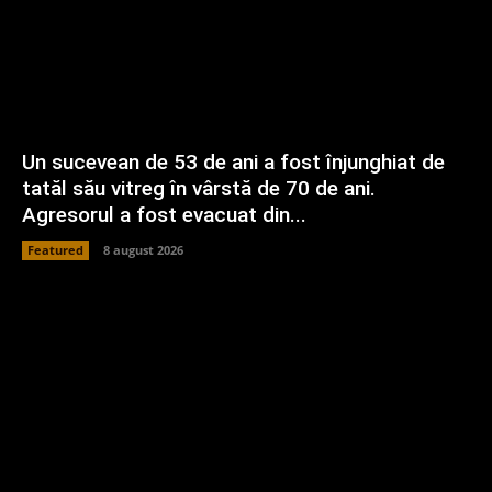
Un sucevean de 53 de ani a fost înjunghiat de
tatăl său vitreg în vârstă de 70 de ani.
Agresorul a fost evacuat din...
Featured
8 august 2026