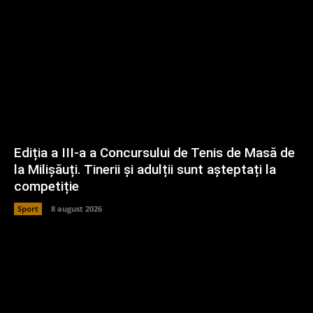
Ediția a III-a a Concursului de Tenis de Masă de
la Milișăuți. Tinerii și adulții sunt așteptați la
competiție
Sport
8 august 2026