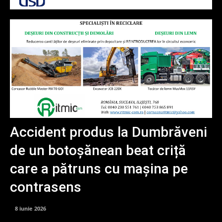
Accident produs la Dumbrăveni
de un botoșănean beat criță
care a pătruns cu mașina pe
contrasens
8 iunie 2026