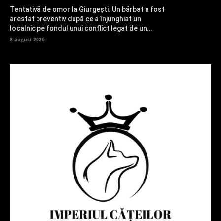
Tentativă de omor la Giurgești. Un bărbat a fost
arestat preventiv după ce a înjunghiat un
localnic pe fondul unui conflict legat de un...
8 august 2026