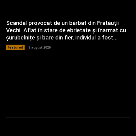
Scandal provocat de un bărbat din Frătăuții
Vechi. Aflat în stare de ebrietate și înarmat cu
șurubelnițe și bare din fier, individul a fost...
Featured
8 august 2026