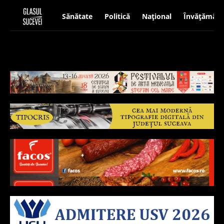
Sănătate
Politică
Național
Învățământ