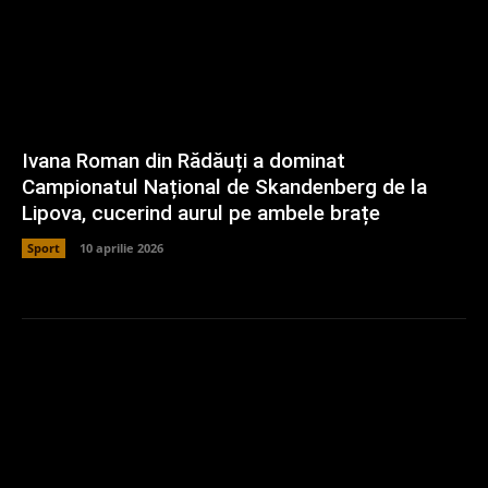
Ivana Roman din Rădăuți a dominat
Campionatul Național de Skandenberg de la
Lipova, cucerind aurul pe ambele brațe
Sport
10 aprilie 2026