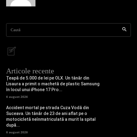
Caută
Articole recente
Țeapă de 5.000 de lei pe OLX. Un tânăr din
Lisaura a primit o machetă de plastic Samsung
în locul unui iPhone 17 Pro...
6 august 2026
Accident mortal pe strada Cuza Vodă din
Suceava. Un tânăr de 23 de ani aflat pe o
motocicletă neînmatriculată a murit la spital
după...
6 august 2026