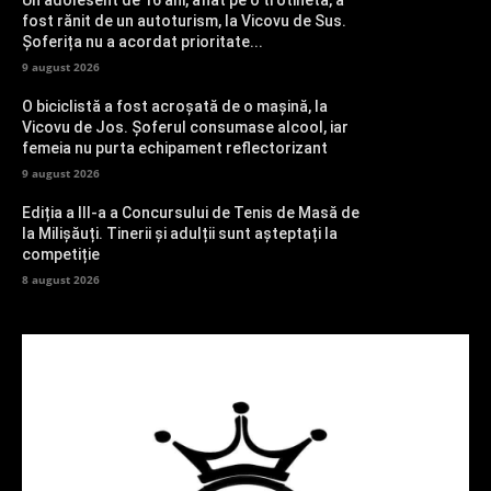
fost rănit de un autoturism, la Vicovu de Sus.
Șoferița nu a acordat prioritate...
9 august 2026
O biciclistă a fost acroșată de o mașină, la
Vicovu de Jos. Șoferul consumase alcool, iar
femeia nu purta echipament reflectorizant
9 august 2026
Ediția a III-a a Concursului de Tenis de Masă de
la Milișăuți. Tinerii și adulții sunt așteptați la
competiție
8 august 2026