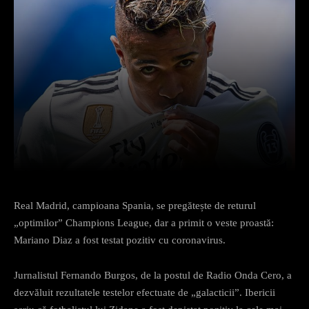
Facebook
X
Pinterest
What
Real Madrid, campioana Spania, se pregătește de returul
„optimilor” Champions League, dar a primit o veste proastă:
Mariano Diaz a fost testat pozitiv cu coronavirus.
Jurnalistul Fernando Burgos, de la postul de Radio Onda Cero, a
dezvăluit rezultatele testelor efectuate de „galacticii”. Ibericii