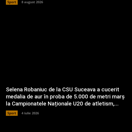
Sport
8 august 2026
Selena Robaniuc de la CSU Suceava a cucerit
medalia de aur în proba de 5.000 de metri marș
la Campionatele Naționale U20 de atletism,...
Sport
4 iulie 2026