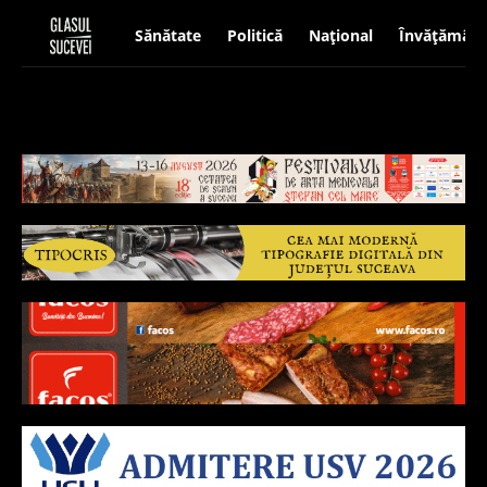
Sănătate
Politică
Național
Învățământ