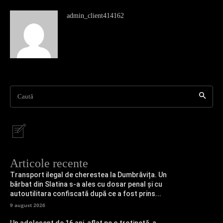
admin_client414162
Caută
Articole recente
Transport ilegal de cherestea la Dumbrăvița. Un
bărbat din Slatina s-a ales cu dosar penal și cu
autoutilitara confiscată după ce a fost prins...
9 august 2026
Un adolesent de 16 ani, aflat pe o trotinetă, a