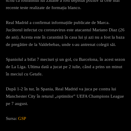
scriu că fotbalistul lui Zidane a fost depistat pozitiv la cele mai
recente teste realizate de formația blanco.
Real Madrid a confirmat informațiile publicate de Marca.
Jucătorul infectat cu coronavirus este atacantul Mariano Diaz (26
de ani). Acesta este în carantină în casa lui și azi nu a fost la baza
de pregătire de la Valdebebas, unde s-au antrenat colegii săi.
Spaniolul a bifat 7 meciuri și un gol, cu Barcelona, în acest sezon
de La Liga. Ultima dată a jucat pe 2 iulie, când a prins un minut
în meciul cu Getafe.
După 1-2 în tur, în Spania, Real Madrid va juca pe contra lui
Manchester City în returul „optimilor” UEFA Champions League
pe 7 august.
Sursa:
GSP