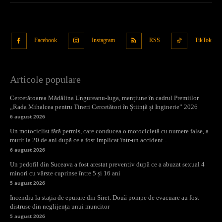
Facebook
Instagram
RSS
TikTok
Articole populare
Cercetătoarea Mădălina Ungureanu-Iuga, mențiune în cadrul Premiilor
„Rada Mihalcea pentru Tineri Cercetători în Știință și Inginerie” 2026
6 august 2026
Un motociclist fără permis, care conducea o motocicletă cu numere false, a
murit la 20 de ani după ce a fost implicat într-un accident...
6 august 2026
Un pedofil din Suceava a fost arestat preventiv după ce a abuzat sexual 4
minori cu vârste cuprinse între 5 și 16 ani
5 august 2026
Incendiu la stația de epurare din Siret. Două pompe de evacuare au fost
distruse din neglijența unui muncitor
5 august 2026