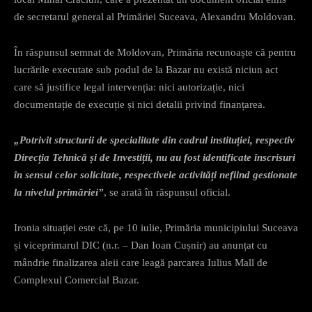
de secretarul general al Primăriei Suceava, Alexandru Moldovan.
În răspunsul semnat de Moldovan, Primăria recunoaște că pentru
lucrările executate sub podul de la Bazar nu există niciun act
care să justifice legal intervenția: nici autorizație, nici
documentație de execuție și nici detalii privind finanțarea.
„Potrivit structurii de specialitate din cadrul instituției, respectiv
Direcția Tehnică și de Investiții, nu au fost identificate înscrisuri
în sensul celor solicitate, respectivele activități nefiind gestionate
la nivelul primăriei”
, se arată în răspunsul oficial.
Ironia situației este că, pe 10 iulie, Primăria municipiului Suceava
și viceprimarul DIC (n.r. – Dan Ioan Cușnir) au anunțat cu
mândrie finalizarea aleii care leagă parcarea Iulius Mall de
Complexul Comercial Bazar.