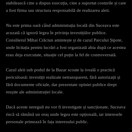
stabilească cine a dispus execuția, cine a suportat costurile și care
a fost firma sau structura responsabilă de realizarea aleii.
Nu este prima oară când administrația locală din Suceava este
acuzată că ignoră legea în privința investițiilor publice.
Consilierul Mihai Crăciun amintește și de cazul Parcului Șipote,
unde licitația pentru lucrări a fost organizată abia după ce acestea
erau deja executate, situație cel puțin la fel de controversată.
Cazul aleii sub podul de la Bazar scoate la iveală o practică
periculoasă: investiții realizate netransparent, fără autorizații și
fără documente oficiale, dar prezentate opiniei publice drept
reușite ale administrației locale.
Dacă aceste nereguli nu vor fi investigate și sancționate, Suceava
riscă să rămână un oraș unde legea este opțională, iar interesele
personale primează în fața interesului public.