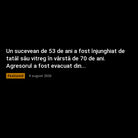
Un sucevean de 53 de ani a fost înjunghiat de
tatăl său vitreg în vârstă de 70 de ani.
Agresorul a fost evacuat din...
Featured
8 august 2026