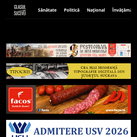
Sănătate
Politică
Național
Învățământ