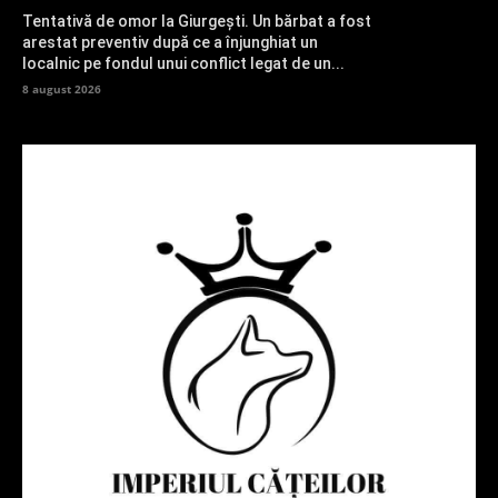
Tentativă de omor la Giurgești. Un bărbat a fost
arestat preventiv după ce a înjunghiat un
localnic pe fondul unui conflict legat de un...
8 august 2026