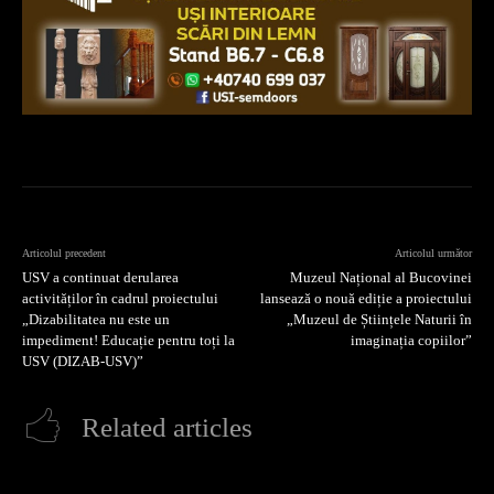
Articolul precedent
Articolul următor
USV a continuat derularea
Muzeul Național al Bucovinei
activităților în cadrul proiectului
lansează o nouă ediție a proiectului
„Dizabilitatea nu este un
„Muzeul de Științele Naturii în
impediment! Educație pentru toți la
imaginația copiilor”
USV (DIZAB-USV)”
Related articles