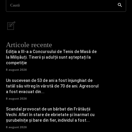
Caută
Articole recente
Ediția a III-a a Concursului de Tenis de Masă de
la Milișăuți. Tinerii și adulții sunt așteptați la
competiție
8 august 2026
Un sucevean de 53 de ani a fost înjunghiat de
tatăl său vitreg în vârstă de 70 de ani. Agresorul
a fost evacuat din...
8 august 2026
Scandal provocat de un bărbat din Frătăuții
Vechi. Aflat în stare de ebrietate și înarmat cu
șurubelnițe și bare din fier, individul a fost...
8 august 2026