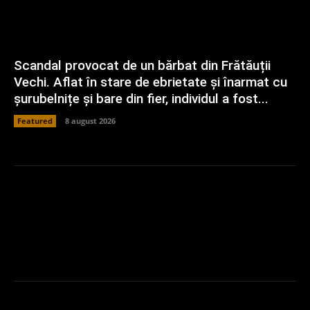
Scandal provocat de un bărbat din Frătăuții
Vechi. Aflat în stare de ebrietate și înarmat cu
șurubelnițe și bare din fier, individul a fost...
Featured
8 august 2026