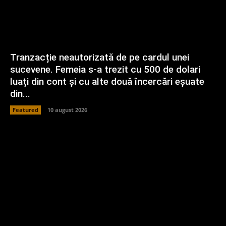
Tranzacție neautorizată de pe cardul unei
sucevene. Femeia s-a trezit cu 500 de dolari
luați din cont și cu alte două încercări eșuate
din...
Featured
10 august 2026