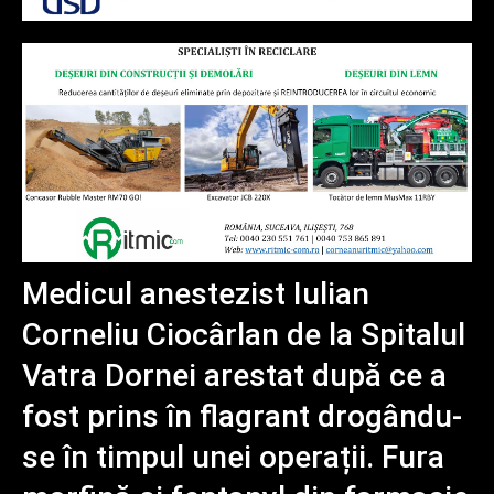
Medicul anestezist Iulian
Corneliu Ciocârlan de la Spitalul
Vatra Dornei arestat după ce a
fost prins în flagrant drogându-
se în timpul unei operații. Fura