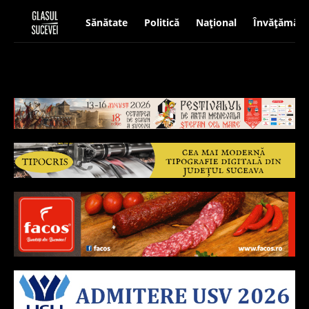
Sănătate
Politică
Național
Învățământ