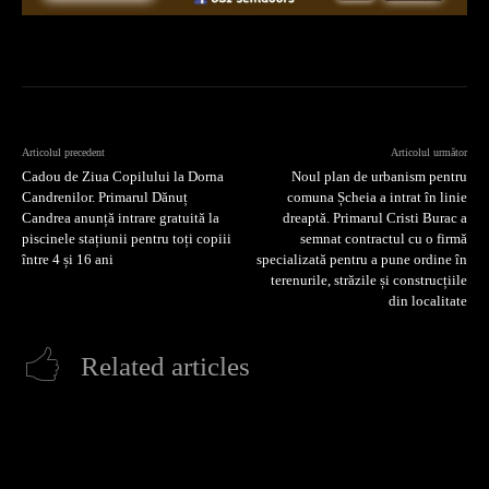
Articolul precedent
Articolul următor
Cadou de Ziua Copilului la Dorna
Noul plan de urbanism pentru
Candrenilor. Primarul Dănuț
comuna Șcheia a intrat în linie
Candrea anunță intrare gratuită la
dreaptă. Primarul Cristi Burac a
piscinele stațiunii pentru toți copiii
semnat contractul cu o firmă
între 4 și 16 ani
specializată pentru a pune ordine în
terenurile, străzile și construcțiile
din localitate
Related articles