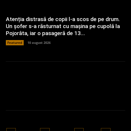
Atenția distrasă de copii l-a scos de pe drum.
Un șofer s-a răsturnat cu mașina pe cupolă la
Pojorâta, iar o pasageră de 13...
Featured
10 august 2026