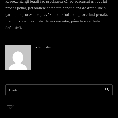
Reprezentanții legali fac precizarea că, pe parcursul întregului
proces penal, persoanele cercetate beneficiază de drepturile și
garanțiile procesuale prevăzute de Codul de procedură penală,
precum și de prezumția de nevinovăție, până la o sentință
definitivă.
adminGlsv
Caută