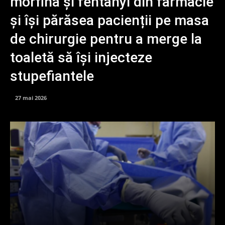
morfină și fentanyl din farmacie
și își părăsea pacienții pe masa
de chirurgie pentru a merge la
toaletă să își injecteze
stupefiantele
27 mai 2026