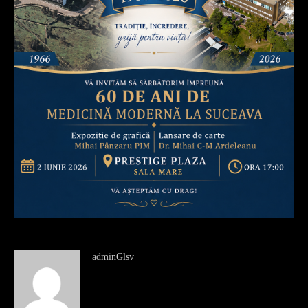
adminGlsv