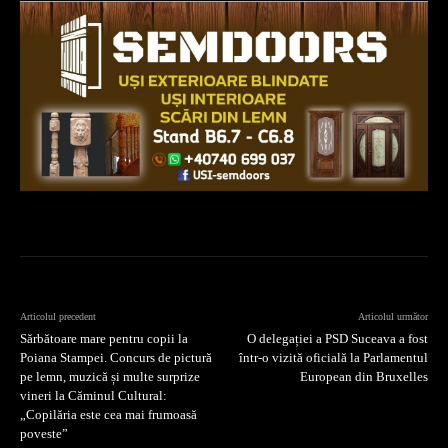
Articolul precedent
Articolul următor
Sărbătoare mare pentru copii la
O delegației a PSD Suceava a fost
Poiana Stampei. Concurs de pictură
într-o vizită oficială la Parlamentul
pe lemn, muzică și multe surprize
European din Bruxelles
vineri la Căminul Cultural:
„Copilăria este cea mai frumoasă
poveste”