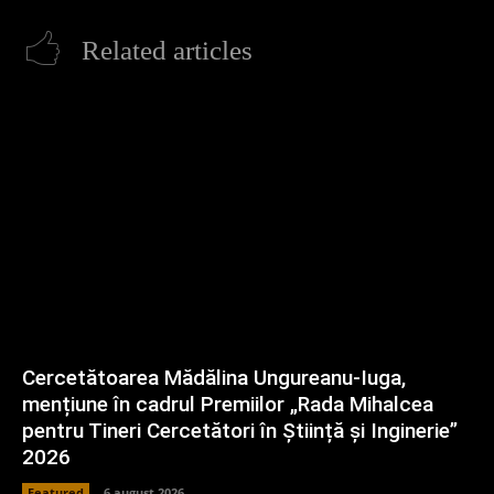
Related articles
Cercetătoarea Mădălina Ungureanu-Iuga,
mențiune în cadrul Premiilor „Rada Mihalcea
pentru Tineri Cercetători în Știință și Inginerie”
2026
Featured
6 august 2026