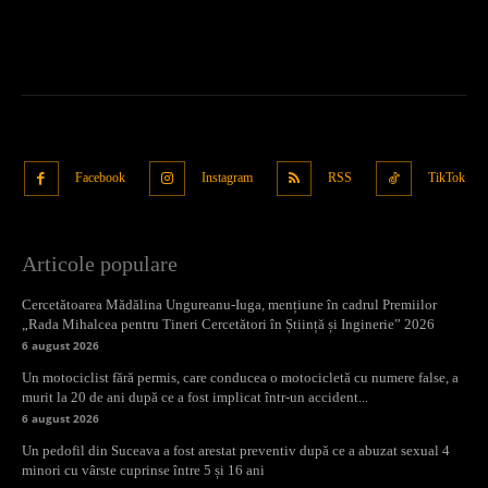
Facebook
Instagram
RSS
TikTok
Articole populare
Cercetătoarea Mădălina Ungureanu-Iuga, mențiune în cadrul Premiilor
„Rada Mihalcea pentru Tineri Cercetători în Știință și Inginerie” 2026
6 august 2026
Un motociclist fără permis, care conducea o motocicletă cu numere false, a
murit la 20 de ani după ce a fost implicat într-un accident...
6 august 2026
Un pedofil din Suceava a fost arestat preventiv după ce a abuzat sexual 4
minori cu vârste cuprinse între 5 și 16 ani