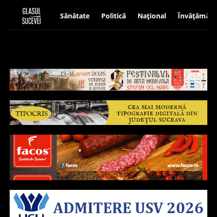
Sănătate
Politică
Național
Învățământ