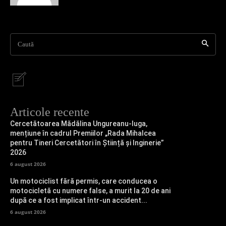
Caută
Articole recente
Cercetătoarea Mădălina Ungureanu-Iuga,
mențiune în cadrul Premiilor „Rada Mihalcea
pentru Tineri Cercetători în Știință și Inginerie”
2026
6 august 2026
Un motociclist fără permis, care conducea o
motocicletă cu numere false, a murit la 20 de ani
după ce a fost implicat într-un accident...
6 august 2026