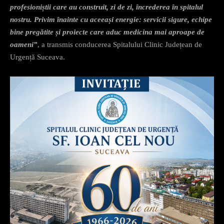
profesioniștii care au construit, zi de zi, încrederea în spitalul
nostru. Privim înainte cu aceeași energie: servicii sigure, echipe
bine pregătite și proiecte care aduc medicina mai aproape de
oameni”
, a transmis conducerea Spitalului Clinic Județean de
Urgență Suceava.