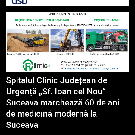
Spitalul Clinic Județean de
Urgență „Sf. Ioan cel Nou”
Suceava marchează 60 de ani
de medicină modernă la
Suceava