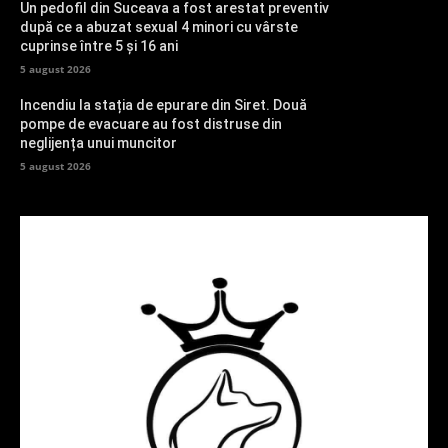
Un pedofil din Suceava a fost arestat preventiv
după ce a abuzat sexual 4 minori cu vârste
cuprinse între 5 și 16 ani
5 august 2026
Incendiu la stația de epurare din Siret. Două
pompe de evacuare au fost distruse din
neglijența unui muncitor
5 august 2026