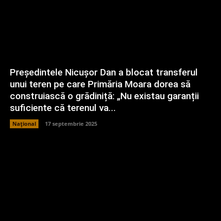
Președintele Nicușor Dan a blocat transferul
unui teren pe care Primăria Moara dorea să
construiască o grădiniță: „Nu existau garanții
suficiente că terenul va...
Național
17 septembrie 2025