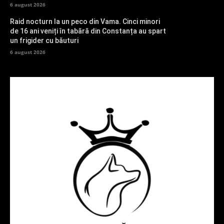
6 august 2026
Raid nocturn la un peco din Vama. Cinci minori
de 16 ani veniți în tabără din Constanța au spart
un frigider cu băuturi
6 august 2026