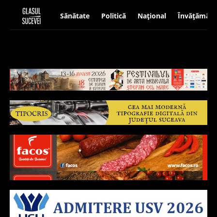
Sănătate
Politică
Național
Învățământ