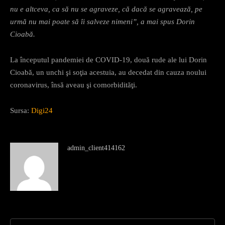
nu e altceva, ca să nu se agraveze, că dacă se agravează, pe
urmă nu mai poate să îi salveze nimeni”, a mai spus Dorin
Cioabă.
La începutul pandemiei de COVID-19, două rude ale lui Dorin
Cioabă, un unchi şi soţia acestuia, au decedat din cauza noului
coronavirus, însă aveau şi comorbidităţi.
Sursa:
Digi24
admin_client414162