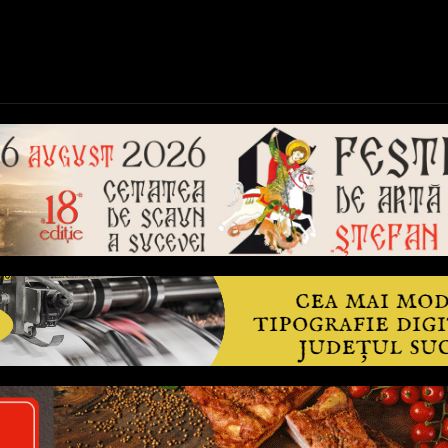
ică
Național
Învățământ
Sport
Reportaje