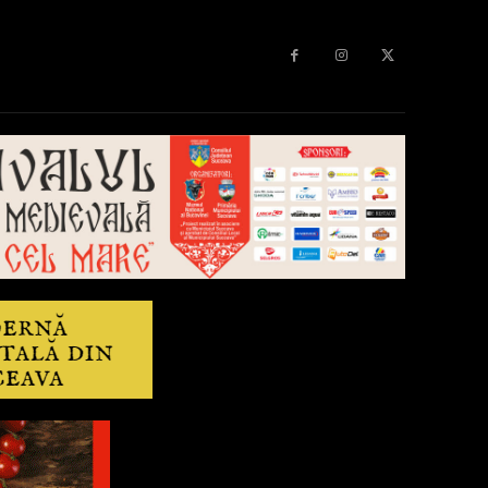
Diverse
Anchetă
More
Editorial