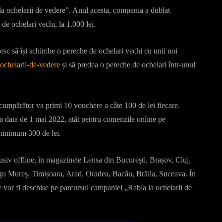
a ochelarii de vedere”. Anul acesta, compania a dublat
de ochelari vechi, la 1.000 lei.
sc să își schimbe o pereche de ochelari vechi cu unii noi
ochelarii-de-vedere
și să predea o pereche de ochelari într-unul
 cumpărător va primi 10 vouchere a câte 100 de lei fiecare.
 la data de 1 mai 2022, atât pentru comenzile online pe
 minimum 300 de lei.
usiv offline, în magazinele Lensa din București, Brașov, Cluj,
Târgu Mureș, Timișoara, Arad, Oradea, Bacău, Brăila, Suceava. În
 vor fi deschise pe parcursul campaniei „Rabla la ochelarii de