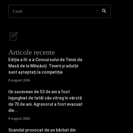
Caută
Articole recente
Ediția a III-a a Concursului de Tenis de
Masă de la Milișăuți. Tinerii și adulții
sunt așteptați la competiție
8 august 2026
Un sucevean de 53 de ani a fost
înjunghiat de tatăl său vitreg în vârstă
de 70 de ani. Agresorul a fost evacuat
din...
8 august 2026
Scandal provocat de un bărbat din