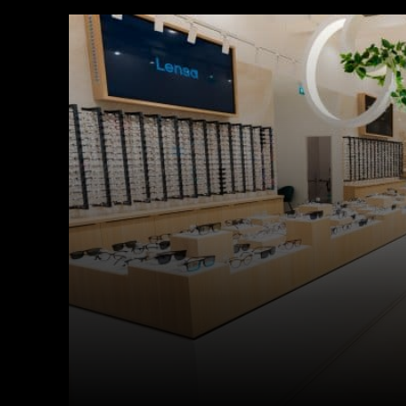
Facebook
X
Acțiune