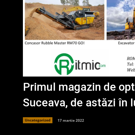
Primul magazin de opti
Suceava, de astăzi în I
17 martie 2022
Uncategorized