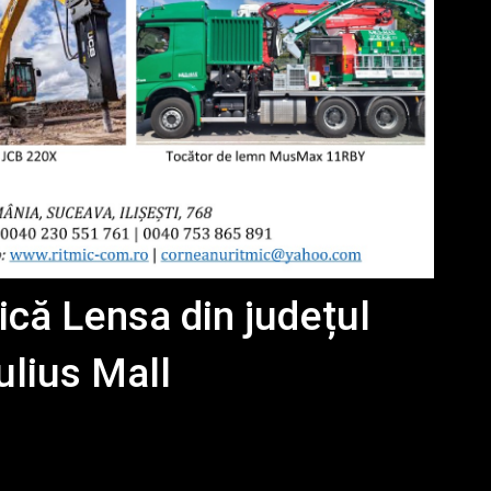
că Lensa din județul
ulius Mall