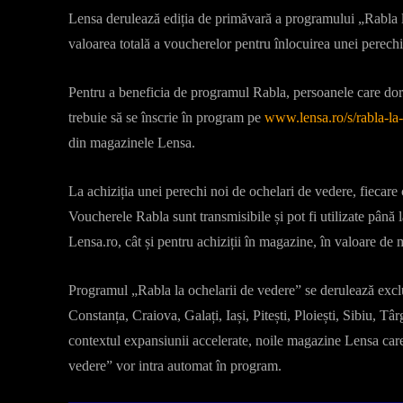
Lensa derulează ediția de primăvară a programului „Rabla l
valoarea totală a voucherelor pentru înlocuirea unei perechi 
Pentru a beneficia de programul Rabla, persoanele care dore
trebuie să se înscrie în program pe
www.lensa.ro/s/rabla-la-
din magazinele Lensa.
La achiziția unei perechi noi de ochelari de vedere, fiecare
Voucherele Rabla sunt transmisibile și pot fi utilizate până
Lensa.ro, cât și pentru achiziții în magazine, în valoare de
Programul „Rabla la ochelarii de vedere” se derulează excl
Constanța, Craiova, Galați, Iași, Pitești, Ploiești, Sibiu, 
contextul expansiunii accelerate, noile magazine Lensa care
vedere” vor intra automat în program.