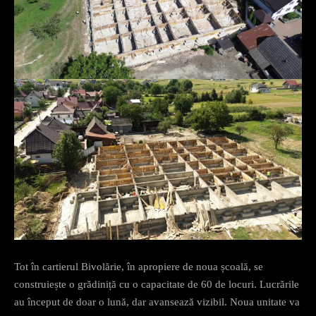
Tot în cartierul Bivolărie, în apropiere de noua școală, se
construiește o grădiniță cu o capacitate de 60 de locuri. Lucrările
au început de doar o lună, dar avansează vizibil. Noua unitate va