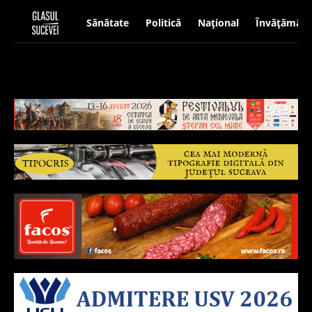
Sănătate
Politică
Național
Învățământ