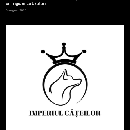
un frigider cu băuturi
6 august 2026