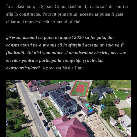
În același timp, la Școala Gimnazială nr. 3, o altă sală de sport se
află în construcție. Potrivit primarului, aceasta ar putea fi gata
chiar mai repede decât termenul oficial.
„Ne-am asumat ca până în august 2026 să fie gata, dar
constructorul ne-a promis că la sfârșitul acestui an sala va fi
finalizată. Tot aici vom aduce și un microbuz electric, necesar
elevilor pentru a participa la competiții și activități
extracurriculare”
, a precizat Vasile Iliuț.