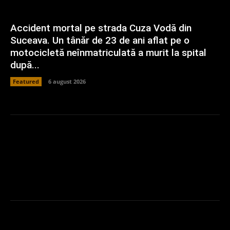
Accident mortal pe strada Cuza Vodă din
Suceava. Un tânăr de 23 de ani aflat pe o
motocicletă neînmatriculată a murit la spital
după...
Featured
6 august 2026