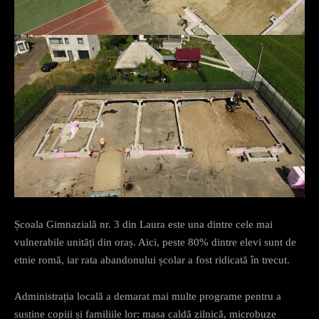
Școala Gimnazială nr. 3 din Laura este una dintre cele mai
vulnerabile unități din oraș. Aici, peste 80% dintre elevi sunt de
etnie romă, iar rata abandonului școlar a fost ridicată în trecut.
Administrația locală a demarat mai multe programe pentru a
susține copiii și familiile lor: masa caldă zilnică, microbuze