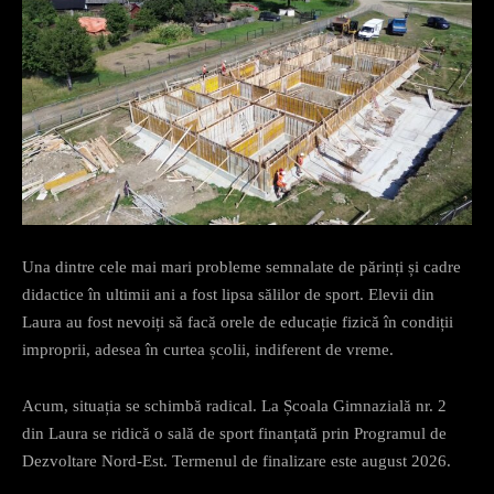
Una dintre cele mai mari probleme semnalate de părinți și cadre
didactice în ultimii ani a fost lipsa sălilor de sport. Elevii din
Laura au fost nevoiți să facă orele de educație fizică în condiții
improprii, adesea în curtea școlii, indiferent de vreme.
Acum, situația se schimbă radical. La Școala Gimnazială nr. 2
din Laura se ridică o sală de sport finanțată prin Programul de
Dezvoltare Nord-Est. Termenul de finalizare este august 2026.