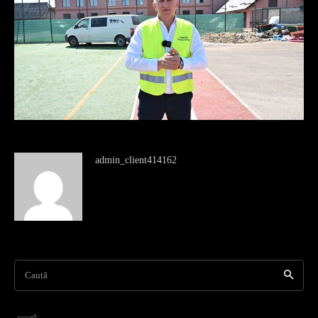
admin_client414162
Caută