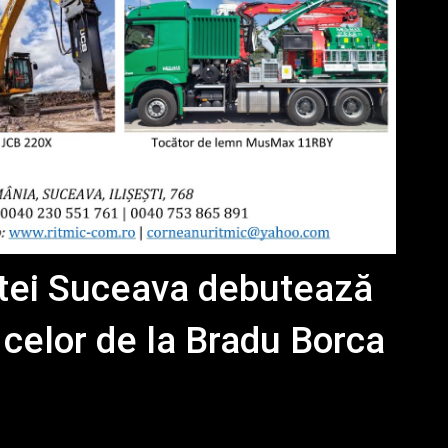
stei Suceava debutează
 celor de la Bradu Borca