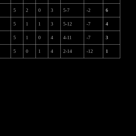
5
2
0
3
5-7
-2
6
5
1
1
3
5-12
-7
4
5
1
0
4
4-11
-7
3
5
0
1
4
2-14
-12
1