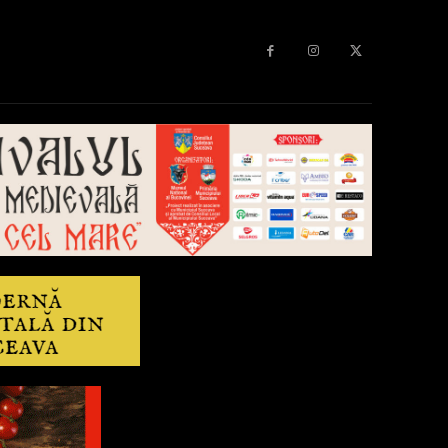
Diverse
Anchetă
More
Editorial