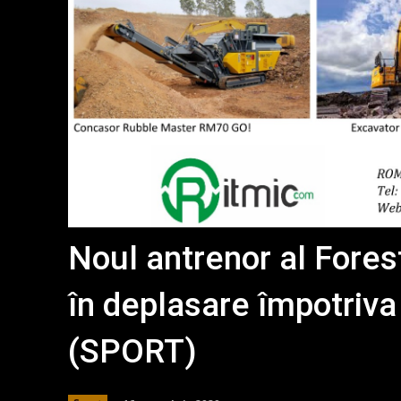
Noul antrenor al Fore
în deplasare împotriva
(SPORT)