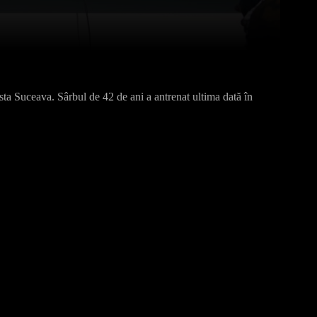
Pinterest
WhatsApp
ta Suceava. Sârbul de 42 de ani a antrenat ultima dată în
mţ