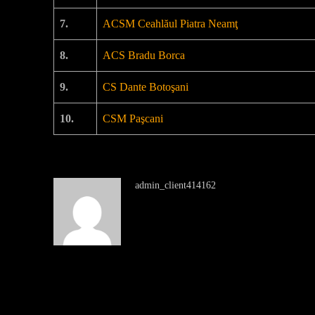
7.
ACSM Ceahlăul Piatra Neamţ
8.
ACS Bradu Borca
9.
CS Dante Botoşani
10.
CSM Paşcani
admin_client414162