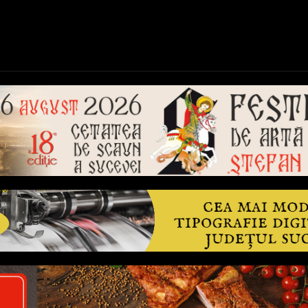
ică
Național
Învățământ
Sport
Reportaje