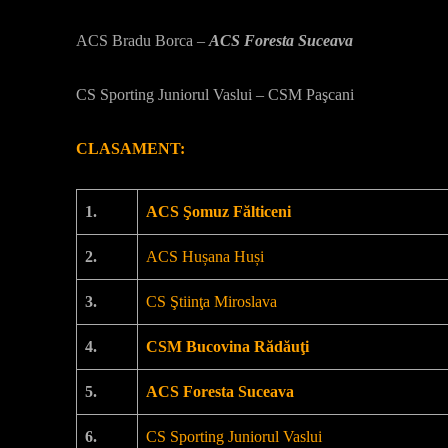
ACS Bradu Borca –
ACS Foresta Suceava
CS Sporting Juniorul Vaslui – CSM Paşcani
CLASAMENT:
1.
ACS Şomuz Fălticeni
2.
ACS Hușana Huși
3.
CS Ştiinţa Miroslava
4.
CSM Bucovina Rădăuţi
5.
ACS Foresta Suceava
6.
CS Sporting Juniorul Vaslui