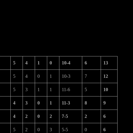
5
4
1
0
10-4
6
13
5
4
0
1
10-3
7
12
5
3
1
1
11-6
5
10
4
3
0
1
11-3
8
9
4
2
0
2
7-5
2
6
5
2
0
3
5-5
0
6