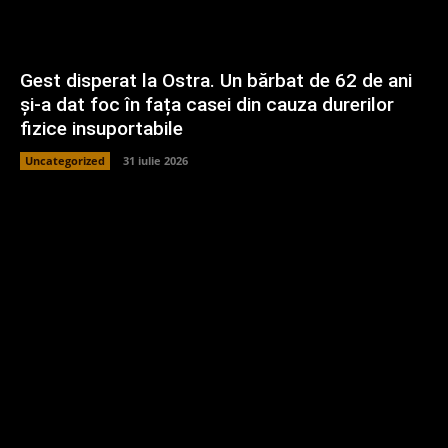
Gest disperat la Ostra. Un bărbat de 62 de ani
și-a dat foc în fața casei din cauza durerilor
fizice insuportabile
Uncategorized
31 iulie 2026