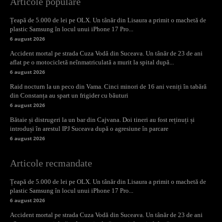
Articole populare
Țeapă de 5.000 de lei pe OLX. Un tânăr din Lisaura a primit o machetă de
plastic Samsung în locul unui iPhone 17 Pro...
6 august 2026
Accident mortal pe strada Cuza Vodă din Suceava. Un tânăr de 23 de ani
aflat pe o motocicletă neînmatriculată a murit la spital după...
6 august 2026
Raid nocturn la un peco din Vama. Cinci minori de 16 ani veniți în tabără
din Constanța au spart un frigider cu băuturi
6 august 2026
Bătaie și distrugeri la un bar din Cajvana. Doi tineri au fost reținuți și
introduși în arestul IPJ Suceava după o agresiune în parcare
6 august 2026
Articole recmandate
Țeapă de 5.000 de lei pe OLX. Un tânăr din Lisaura a primit o machetă de
plastic Samsung în locul unui iPhone 17 Pro...
6 august 2026
Accident mortal pe strada Cuza Vodă din Suceava. Un tânăr de 23 de ani