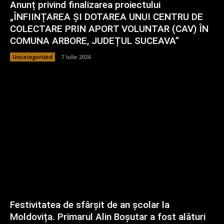
Anunț privind finalizarea proiectului
„ÎNFIINȚAREA ȘI DOTAREA UNUI CENTRU DE
COLECTARE PRIN APORT VOLUNTAR (CAV) ÎN
COMUNA ARBORE, JUDEȚUL SUCEAVA”
Uncategorized
7 iulie 2026
Festivitatea de sfârșit de an școlar la
Moldovița. Primarul Alin Boșutar a fost alături