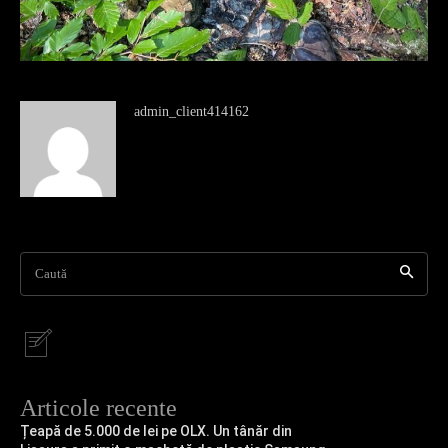
admin_client414162
Caută
Articole recente
Țeapă de 5.000 de lei pe OLX. Un tânăr din