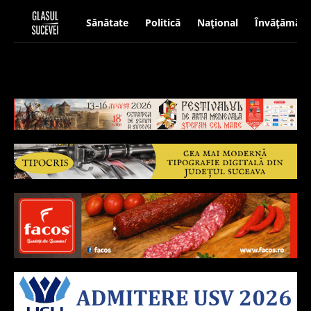
Sănătate
Politică
Național
Învățământ