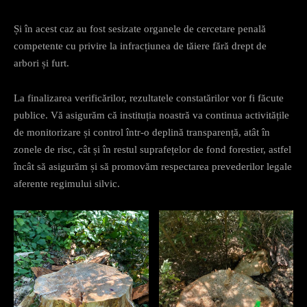
Și în acest caz au fost sesizate organele de cercetare penală
competente cu privire la infracțiunea de tăiere fără drept de
arbori și furt.
La finalizarea verificărilor, rezultatele constatărilor vor fi făcute
publice. Vă asigurăm că instituția noastră va continua activitățile
de monitorizare și control într-o deplină transparență, atât în
zonele de risc, cât și în restul suprafețelor de fond forestier, astfel
încât să asigurăm și să promovăm respectarea prevederilor legale
aferente regimului silvic.