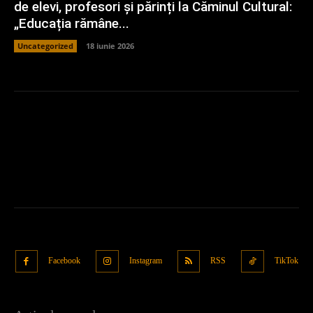
de elevi, profesori și părinți la Căminul Cultural:
„Educația rămâne...
Uncategorized
18 iunie 2026
Facebook
Instagram
RSS
TikTok