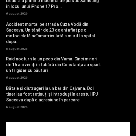
Lisaura a primit o machetă de plastic Samsung
în locul unui iPhone 17 Pro...
6 august 2026
Accident mortal pe strada Cuza Vodă din
Suceava. Un tânăr de 23 de ani aflat pe o
motocicletă neînmatriculată a murit la spital
după...
6 august 2026
Raid nocturn la un peco din Vama. Cinci minori
de 16 ani veniți în tabără din Constanța au spart
un frigider cu băuturi
6 august 2026
Bătaie și distrugeri la un bar din Cajvana. Doi
tineri au fost reținuți și introduși în arestul IPJ
Suceava după o agresiune în parcare
6 august 2026