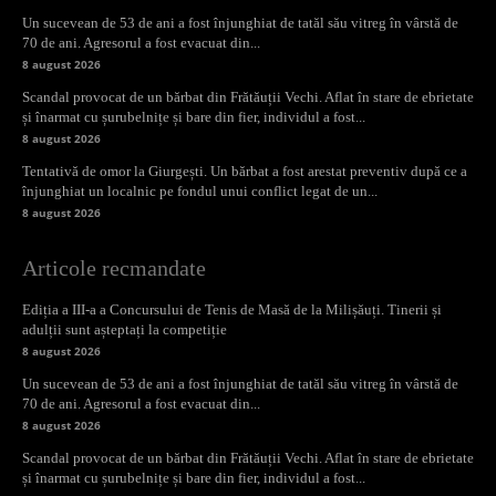
Un sucevean de 53 de ani a fost înjunghiat de tatăl său vitreg în vârstă de
70 de ani. Agresorul a fost evacuat din...
8 august 2026
Scandal provocat de un bărbat din Frătăuții Vechi. Aflat în stare de ebrietate
și înarmat cu șurubelnițe și bare din fier, individul a fost...
8 august 2026
Tentativă de omor la Giurgești. Un bărbat a fost arestat preventiv după ce a
înjunghiat un localnic pe fondul unui conflict legat de un...
8 august 2026
Articole recmandate
Ediția a III-a a Concursului de Tenis de Masă de la Milișăuți. Tinerii și
adulții sunt așteptați la competiție
8 august 2026
Un sucevean de 53 de ani a fost înjunghiat de tatăl său vitreg în vârstă de
70 de ani. Agresorul a fost evacuat din...
8 august 2026
Scandal provocat de un bărbat din Frătăuții Vechi. Aflat în stare de ebrietate
și înarmat cu șurubelnițe și bare din fier, individul a fost...