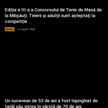
Ediția a III-a a Concursului de Tenis de Masă de
la Milișăuți. Tinerii și adulții sunt așteptați la
competiție
Sport
8 august 2026
Un sucevean de 53 de ani a fost înjunghiat de
tatăl său vitreg în vârstă de 70 de ani.