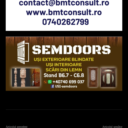
Articolul precedent
Articolul următor