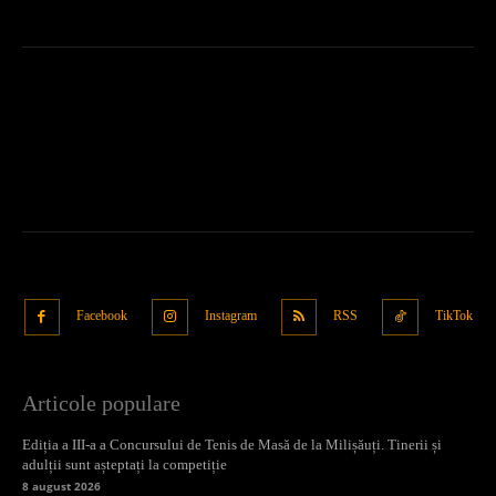
Facebook
Instagram
RSS
TikTok
Articole populare
Ediția a III-a a Concursului de Tenis de Masă de la Milișăuți. Tinerii și
adulții sunt așteptați la competiție
8 august 2026