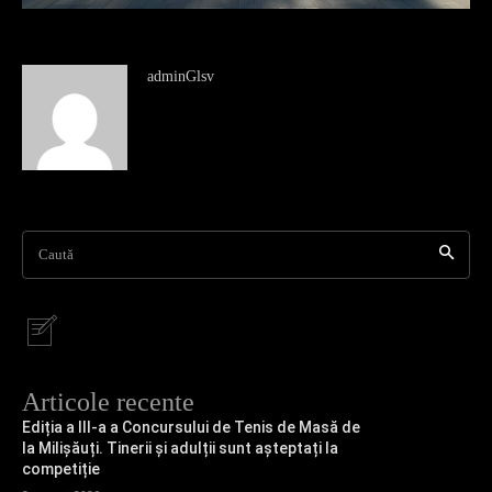
adminGlsv
Caută
Articole recente
Ediția a III-a a Concursului de Tenis de Masă de
la Milișăuți. Tinerii și adulții sunt așteptați la
competiție