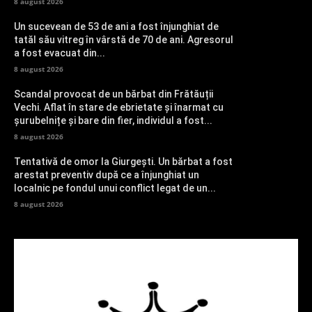
8 august 2026
Un sucevean de 53 de ani a fost înjunghiat de
tatăl său vitreg în vârstă de 70 de ani. Agresorul
a fost evacuat din...
8 august 2026
Scandal provocat de un bărbat din Frătăuții
Vechi. Aflat în stare de ebrietate și înarmat cu
șurubelnițe și bare din fier, individul a fost...
8 august 2026
Tentativă de omor la Giurgești. Un bărbat a fost
arestat preventiv după ce a înjunghiat un
localnic pe fondul unui conflict legat de un...
8 august 2026