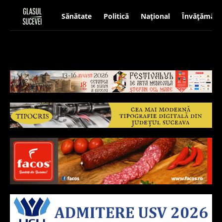
Sănătate
Politică
Național
Învățământ