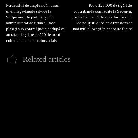
Percheziții de amploare în cazul
Peste 220.000 de țigări de
unei mega-fraude silvice la
contrabandă confiscate la Suceava.
Stulpicani. Un pădurar și un
Un bărbat de 64 de ani a fost reținut
administrator de firmă au fost
de polițiști după ce a transformat
plasați sub control judiciar după ce
mai multe locații în depozite ilicite
au tăiat ilegal peste 500 de metri
cubi de lemn cu un ciocan fals
Related articles