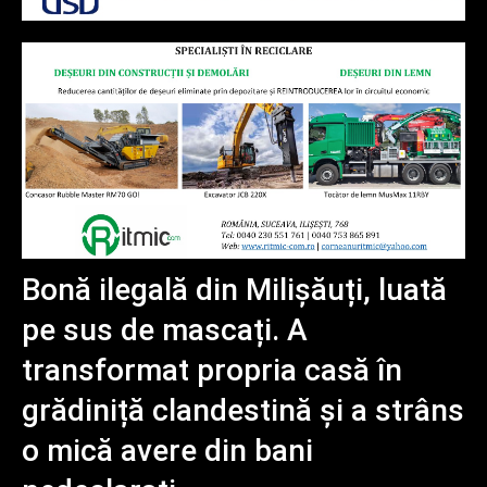
Bonă ilegală din Milișăuți, luată
pe sus de mascați. A
transformat propria casă în
grădiniță clandestină și a strâns
o mică avere din bani