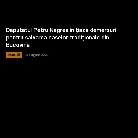
Deputatul Petru Negrea inițiază demersuri
pentru salvarea caselor tradiționale din
Bucovina
Politică
8 august 2026