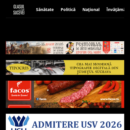
Sănătate
Politică
Național
Învățământ