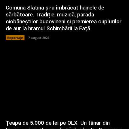
Comuna Slatina și-a îmbrăcat hainele de
sărbătoare. Tradiție, muzică, parada
ciobăneștilor bucovineni și premierea cuplurilor
de aur la hramul Schimbării la Față
Reportaje
7 august 2026
Țeapă de 5.000 de lei pe OLX. Un tânăr din