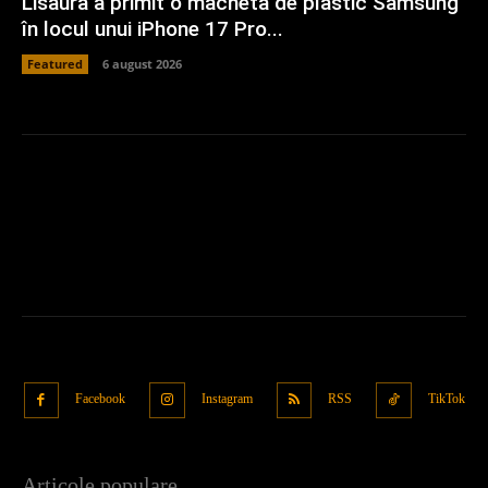
Lisaura a primit o machetă de plastic Samsung
în locul unui iPhone 17 Pro...
Featured
6 august 2026
Facebook
Instagram
RSS
TikTok
Articole populare