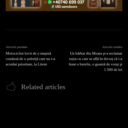
Articolul precedent
Articolul următor
Motociclist lovit de o mașină
Un bărbat din Moara și-a reclamat
condusă de o șoferiță care nu i-a
soția cu care se află în divorț că i-a
acordat prioritate, la Liteni
furat o butelie, o geantă de voiaj și
1.500 de lei
Related articles