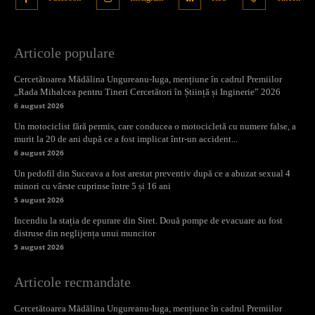
Articole populare
Cercetătoarea Mădălina Ungureanu-Iuga, mențiune în cadrul Premiilor
„Rada Mihalcea pentru Tineri Cercetători în Știință și Inginerie” 2026
6 august 2026
Un motociclist fără permis, care conducea o motocicletă cu numere false, a
murit la 20 de ani după ce a fost implicat într-un accident...
6 august 2026
Un pedofil din Suceava a fost arestat preventiv după ce a abuzat sexual 4
minori cu vârste cuprinse între 5 și 16 ani
5 august 2026
Incendiu la stația de epurare din Siret. Două pompe de evacuare au fost
distruse din neglijența unui muncitor
5 august 2026
Articole recmandate
Cercetătoarea Mădălina Ungureanu-Iuga, mențiune în cadrul Premiilor