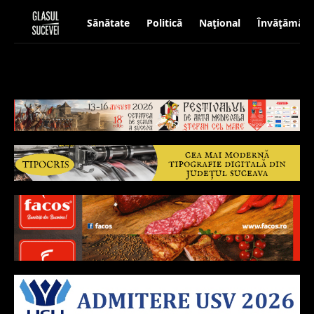
Sănătate
Politică
Național
Învățământ