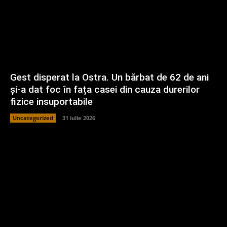
Gest disperat la Ostra. Un bărbat de 62 de ani
și-a dat foc în fața casei din cauza durerilor
fizice insuportabile
Uncategorized
31 iulie 2026