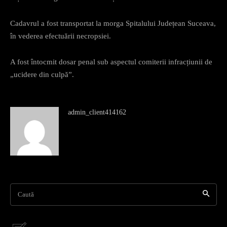
Cadavrul a fost transportat la morga Spitalului Județean Suceava,
în vederea efectuării necropsiei.
A fost întocmit dosar penal sub aspectul comiterii infracțiunii de
„ucidere din culpă”.
admin_client414162
Caută