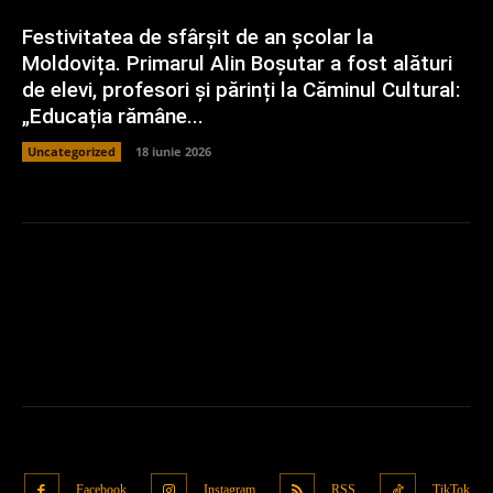
Festivitatea de sfârșit de an școlar la
Moldovița. Primarul Alin Boșutar a fost alături
de elevi, profesori și părinți la Căminul Cultural:
„Educația rămâne...
Uncategorized
18 iunie 2026
Facebook
Instagram
RSS
TikTok