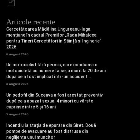
Articole recente
Cercetătoarea Mădălina Ungureanu-Iuga,
mențiune în cadrul Premiilor „Rada Mihalcea
pentru Tineri Cercetători în Știință și Inginerie”
2026
6 august 2026
Un motociclist fără permis, care conducea o
motocicletă cu numere false, a murit la 20 de ani
după ce a fost implicat într-un accident...
6 august 2026
Un pedofil din Suceava a fost arestat preventiv
după ce a abuzat sexual 4 minori cu vârste
cuprinse între 5 și 16 ani
5 august 2026
Incendiu la stația de epurare din Siret. Două
pompe de evacuare au fost distruse din
neglijența unui muncitor