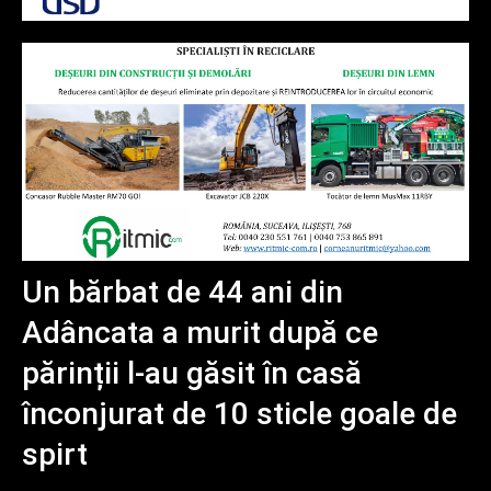
Un bărbat de 44 ani din
Adâncata a murit după ce
părinții l-au găsit în casă
înconjurat de 10 sticle goale de
spirt