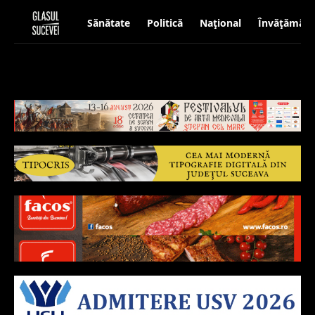
Sănătate
Politică
Național
Învățământ