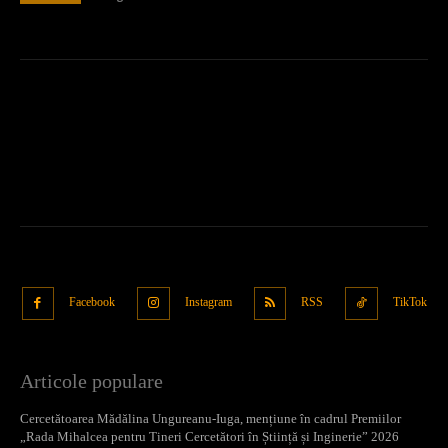
Facebook
Instagram
RSS
TikTok
Articole populare
Cercetătoarea Mădălina Ungureanu-Iuga, mențiune în cadrul Premiilor
„Rada Mihalcea pentru Tineri Cercetători în Știință și Inginerie” 2026