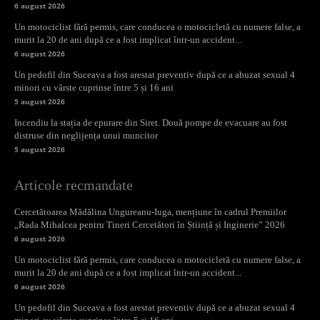
6 august 2026
Un motociclist fără permis, care conducea o motocicletă cu numere false, a
murit la 20 de ani după ce a fost implicat într-un accident...
6 august 2026
Un pedofil din Suceava a fost arestat preventiv după ce a abuzat sexual 4
minori cu vârste cuprinse între 5 și 16 ani
5 august 2026
Incendiu la stația de epurare din Siret. Două pompe de evacuare au fost
distruse din neglijența unui muncitor
5 august 2026
Articole recmandate
Cercetătoarea Mădălina Ungureanu-Iuga, mențiune în cadrul Premiilor
„Rada Mihalcea pentru Tineri Cercetători în Știință și Inginerie” 2026
6 august 2026
Un motociclist fără permis, care conducea o motocicletă cu numere false, a
murit la 20 de ani după ce a fost implicat într-un accident...
6 august 2026
Un pedofil din Suceava a fost arestat preventiv după ce a abuzat sexual 4