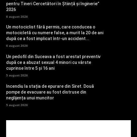
pentru Tineri Cercetători în Știință și Inginerie”
2026
6 august 2026
Un motociclist fără permis, care conducea o
motocicletă cu numere false, a murit la 20 de ani
după ce a fost implicat într-un accident...
6 august 2026
Un pedofil din Suceava a fost arestat preventiv
după ce a abuzat sexual 4 minori cu vârste
cuprinse între 5 și 16 ani
5 august 2026
Incendiu la stația de epurare din Siret. Două
pompe de evacuare au fost distruse din
neglijența unui muncitor
5 august 2026