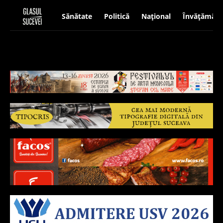
Sănătate
Politică
Național
Învățământ