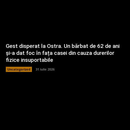
Gest disperat la Ostra. Un bărbat de 62 de ani
și-a dat foc în fața casei din cauza durerilor
fizice insuportabile
Uncategorized
31 iulie 2026