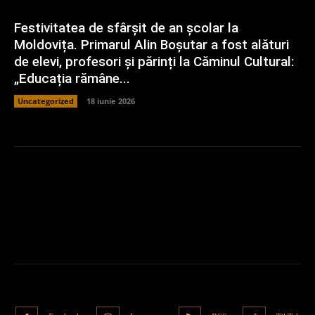
Festivitatea de sfârșit de an școlar la
Moldovița. Primarul Alin Boșutar a fost alături
de elevi, profesori și părinți la Căminul Cultural:
„Educația rămâne...
Uncategorized
18 iunie 2026