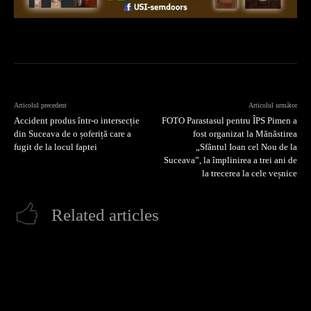
Articolul precedent
Articolul următor
Accident produs într-o intersecție
FOTO Parastasul pentru ÎPS Pimen a
din Suceava de o șoferiță care a
fost organizat la Mănăstirea
fugit de la locul faptei
„Sfântul Ioan cel Nou de la
Suceava”, la împlinirea a trei ani de
la trecerea la cele veșnice
Related articles