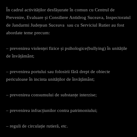
În cadrul activităților desfășurate în comun cu Centrul de
Prevenire, Evaluare și Consiliere Antidrog Suceava, Inspectoratul
de Jandarmi Județean Suceava sau cu Serviciul Rutier au fost
abordate teme precum:
– prevenirea violenței fizice și psihologice(bullying) în unitățile
de învățământ;
– prevenirea portului sau folosirii fără drept de obiecte
periculoase în incinta unităților de învățământ;
– prevenirea consumului de substanțe interzise;
– prevenirea infracțiunilor contra patrimoniului;
– reguli de circulație rutieră, etc.