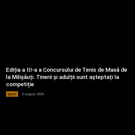
Ediția a III-a a Concursului de Tenis de Masă de
la Milișăuți. Tinerii și adulții sunt așteptați la
competiție
Sport
8 august 2026