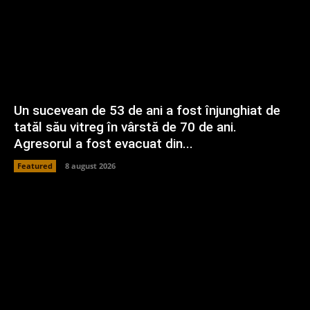
Un sucevean de 53 de ani a fost înjunghiat de
tatăl său vitreg în vârstă de 70 de ani.
Agresorul a fost evacuat din...
Featured
8 august 2026