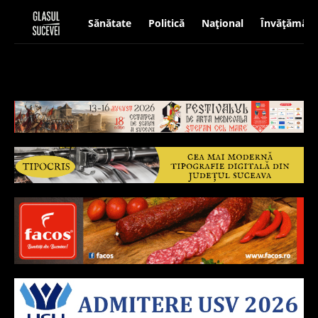
Sănătate
Politică
Național
Învățământ