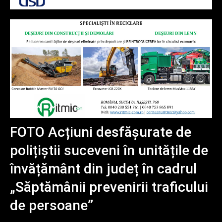
FOTO Acțiuni desfășurate de
polițiștii suceveni în unitățile de
învățământ din județ în cadrul
„Săptămânii prevenirii traficului
de persoane”