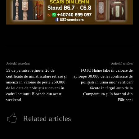
Articolul precedent
Articolul următor
59 de permise reținute, 26 de
FOTO Haine fake în valoare de
certificate de înmatriculare retrase și
aproape 30.000 de lei confiscate de
amenzi în valoare de peste 250.000
polițiști în urma unor verificări
de lei date de polițiștii suceveni în
făcute în târgul auto de la
cadrul acțiunii Blocada din acest
Cumpărătura și în bazarul din
weekend
Fălticeni
Related articles