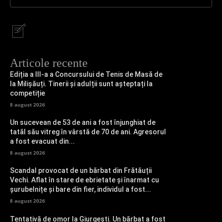
Articole recente
Ediția a III-a a Concursului de Tenis de Masă de
la Milișăuți. Tinerii și adulții sunt așteptați la
competiție
8 august 2026
Un sucevean de 53 de ani a fost înjunghiat de
tatăl său vitreg în vârstă de 70 de ani. Agresorul
a fost evacuat din...
8 august 2026
Scandal provocat de un bărbat din Frătăuții
Vechi. Aflat în stare de ebrietate și înarmat cu
șurubelnițe și bare din fier, individul a fost...
8 august 2026
Tentativă de omor la Giurgești. Un bărbat a fost