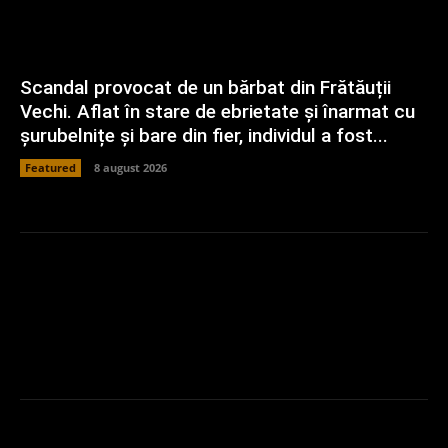
Scandal provocat de un bărbat din Frătăuții
Vechi. Aflat în stare de ebrietate și înarmat cu
șurubelnițe și bare din fier, individul a fost...
Featured
8 august 2026