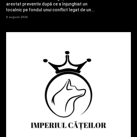
arestat preventiv după ce a înjunghiat un
localnic pe fondul unui conflict legat de un...
8 august 2026