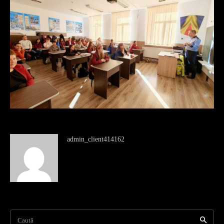
admin_client414162
Caută