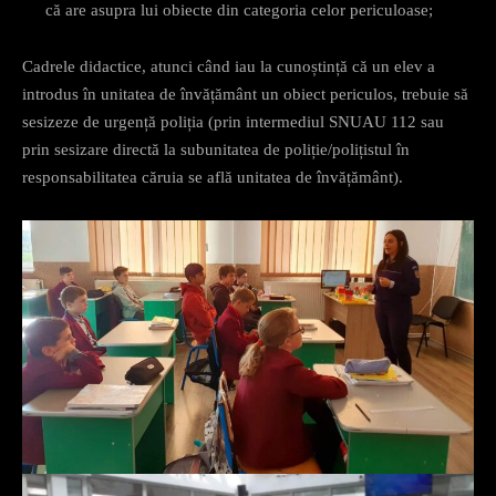
că are asupra lui obiecte din categoria celor periculoase;
Cadrele didactice, atunci când iau la cunoștință că un elev a
introdus în unitatea de învățământ un obiect periculos, trebuie să
sesizeze de urgență poliția (prin intermediul SNUAU 112 sau
prin sesizare directă la subunitatea de poliție/polițistul în
responsabilitatea căruia se află unitatea de învățământ).