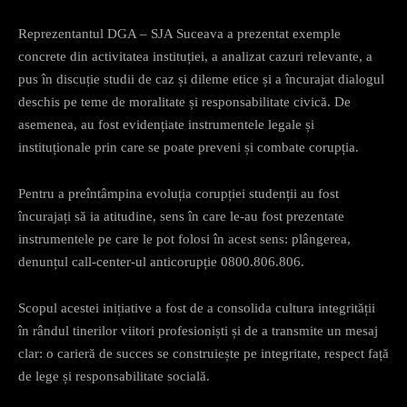
Reprezentantul DGA – SJA Suceava a prezentat exemple
concrete din activitatea instituției, a analizat cazuri relevante, a
pus în discuție studii de caz și dileme etice și a încurajat dialogul
deschis pe teme de moralitate și responsabilitate civică. De
asemenea, au fost evidențiate instrumentele legale și
instituționale prin care se poate preveni și combate corupția.
Pentru a preîntâmpina evoluția corupției studenții au fost
încurajați să ia atitudine, sens în care le-au fost prezentate
instrumentele pe care le pot folosi în acest sens: plângerea,
denunțul call-center-ul anticorupție 0800.806.806.
Scopul acestei inițiative a fost de a consolida cultura integrității
în rândul tinerilor viitori profesioniști și de a transmite un mesaj
clar: o carieră de succes se construiește pe integritate, respect față
de lege și responsabilitate socială.