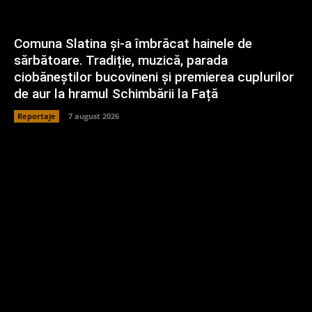
Comuna Slatina și-a îmbrăcat hainele de
sărbătoare. Tradiție, muzică, parada
ciobăneștilor bucovineni și premierea cuplurilor
de aur la hramul Schimbării la Față
Reportaje
7 august 2026