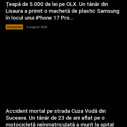
Țeapă de 5.000 de lei pe OLX. Un tânăr din
Lisaura a primit o machetă de plastic Samsung
în locul unui iPhone 17 Pro...
Featured
6 august 2026
Accident mortal pe strada Cuza Vodă din
Suceava. Un tânăr de 23 de ani aflat pe o
motocicletă neînmatriculată a murit la spital