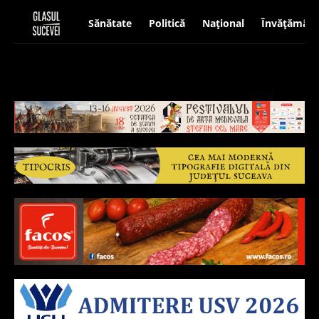
Sănătate
Politică
Național
Învățământ