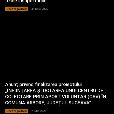
fizice insuportabile
Uncategorized
31 iulie 2026
Anunț privind finalizarea proiectului
„ÎNFIINȚAREA ȘI DOTAREA UNUI CENTRU DE
COLECTARE PRIN APORT VOLUNTAR (CAV) ÎN
COMUNA ARBORE, JUDEȚUL SUCEAVA”
Uncategorized
7 iulie 2026