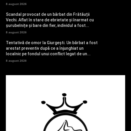
8 august 2026
Scandal provocat de un bărbat din Frătăuții
Vechi. Aflat în stare de ebrietate și înarmat cu
șurubelnițe și bare din fier, individul a fost...
8 august 2026
Tentativă de omor la Giurgești. Un bărbat a fost
arestat preventiv după ce a înjunghiat un
localnic pe fondul unui conflict legat de un...
8 august 2026