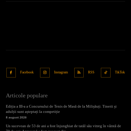
Facebook
Instagram
RSS
TikTok
Articole populare
Ediția a III-a a Concursului de Tenis de Masă de la Milișăuți. Tinerii și
adulții sunt așteptați la competiție
8 august 2026
Un sucevean de 53 de ani a fost înjunghiat de tatăl său vitreg în vârstă de