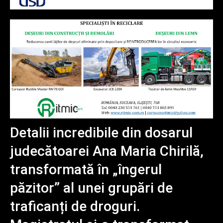
Detalii incredibile din dosarul
judecătoarei Ana Maria Chirilă,
transformată în „îngerul
păzitor” al unei grupări de
traficanți de droguri.