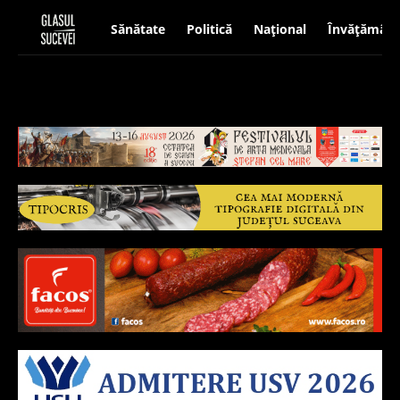
Sănătate
Politică
Național
Învățământ