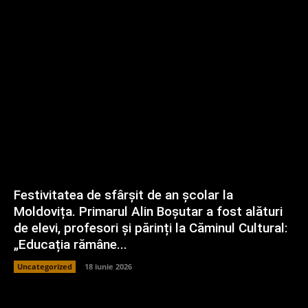
Festivitatea de sfârșit de an școlar la
Moldovița. Primarul Alin Boșutar a fost alături
de elevi, profesori și părinți la Căminul Cultural:
„Educația rămâne...
Uncategorized
18 iunie 2026