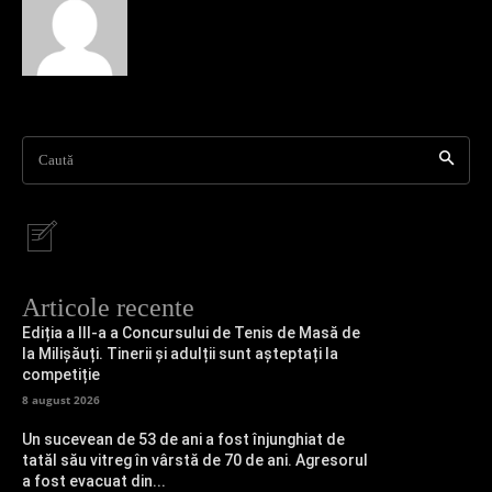
Caută
Articole recente
Ediția a III-a a Concursului de Tenis de Masă de
la Milișăuți. Tinerii și adulții sunt așteptați la
competiție
8 august 2026
Un sucevean de 53 de ani a fost înjunghiat de
tatăl său vitreg în vârstă de 70 de ani. Agresorul
a fost evacuat din...