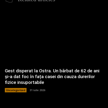
Gest disperat la Ostra. Un bărbat de 62 de ani
și-a dat foc în fața casei din cauza durerilor
fizice insuportabile
Uncategorized
31 iulie 2026