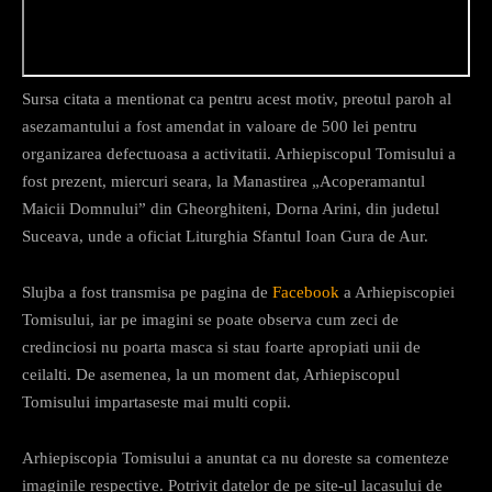
Sursa citata a mentionat ca pentru acest motiv, preotul paroh al
asezamantului a fost amendat in valoare de 500 lei pentru
organizarea defectuoasa a activitatii. Arhiepiscopul Tomisului a
fost prezent, miercuri seara, la Manastirea „Acoperamantul
Maicii Domnului” din Gheorghiteni, Dorna Arini, din judetul
Suceava, unde a oficiat Liturghia Sfantul Ioan Gura de Aur.
Slujba a fost transmisa pe pagina de
Facebook
a Arhiepiscopiei
Tomisului, iar pe imagini se poate observa cum zeci de
credinciosi nu poarta masca si stau foarte apropiati unii de
ceilalti. De asemenea, la un moment dat, Arhiepiscopul
Tomisului impartaseste mai multi copii.
Arhiepiscopia Tomisului a anuntat ca nu doreste sa comenteze
imaginile respective. Potrivit datelor de pe site-ul lacasului de