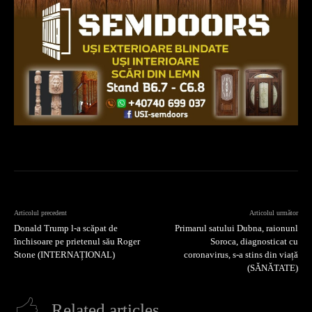
Articolul precedent
Articolul următor
Donald Trump l-a scăpat de
Primarul satului Dubna, raionunl
închisoare pe prietenul său Roger
Soroca, diagnosticat cu
Stone (INTERNAȚIONAL)
coronavirus, s-a stins din viață
(SĂNĂTATE)
Related articles