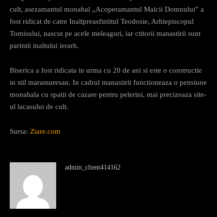
cult, asezamantul monahal „Acoperamantul Maicii Domnului” a
fost ridicat de catre Inaltpreasfintitul Teodosie, Arhiepiscopul
Tomisului, nascut pe acele meleaguri, iar ctitorii manastirii sunt
parintii inaltului ierarh.
Biserica a fost ridicata in urma cu 20 de ani si este o constructie
in stil maramuresan. In cadrul manastirii functioneaza o pensiune
monahala cu spatii de cazare pentru pelerini, mai precizeaza site-
ul lacasului de cult.
Sursa:
Ziare.com
admin_client414162