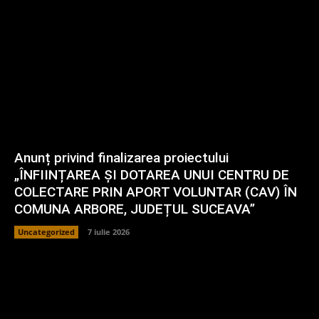
Anunț privind finalizarea proiectului
„ÎNFIINȚAREA ȘI DOTAREA UNUI CENTRU DE
COLECTARE PRIN APORT VOLUNTAR (CAV) ÎN
COMUNA ARBORE, JUDEȚUL SUCEAVA”
Uncategorized
7 iulie 2026