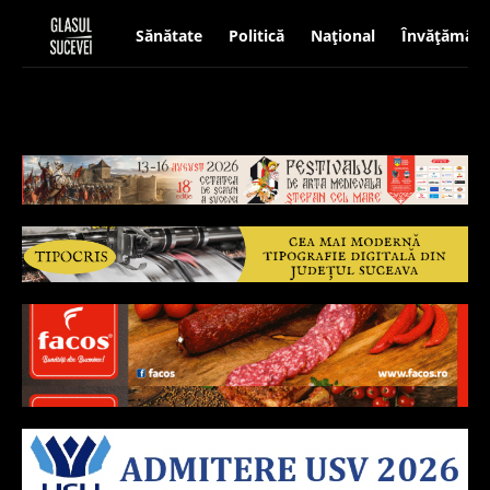
Sănătate
Politică
Național
Învățământ