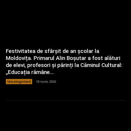
Festivitatea de sfârșit de an școlar la
Moldovița. Primarul Alin Boșutar a fost alături
de elevi, profesori și părinți la Căminul Cultural:
„Educația rămâne...
Uncategorized
18 iunie 2026