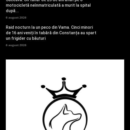
motocicletă neînmatriculată a murit la spital
după...
6 august 2026
Raid nocturn la un peco din Vama. Cinci minori
de 16 ani veniți în tabără din Constanța au spart
un frigider cu băuturi
6 august 2026