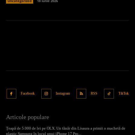
Uncategorized
18 iunie 2026
Facebook
Instagram
RSS
TikTok
Articole populare
Țeapă de 5.000 de lei pe OLX. Un tânăr din Lisaura a primit o machetă de
plastic Samsung în locul unui iPhone 17 Pro...