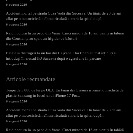
6 august 2026
Accident mortal pe strada Cuza Vodă din Suceava. Un tânăr de 23 de ani
aflat pe o motocicletă neînmatriculată a murit la spital după...
6 august 2026
Raid nocturn la un peco din Vama. Cinci minori de 16 ani veniți în tabără
din Constanța au spart un frigider cu băuturi
6 august 2026
Bătaie și distrugeri la un bar din Cajvana. Doi tineri au fost reținuți și
introduși în arestul IPJ Suceava după o agresiune în parcare
6 august 2026
Articole recmandate
Țeapă de 5.000 de lei pe OLX. Un tânăr din Lisaura a primit o machetă de
plastic Samsung în locul unui iPhone 17 Pro...
6 august 2026
Accident mortal pe strada Cuza Vodă din Suceava. Un tânăr de 23 de ani
aflat pe o motocicletă neînmatriculată a murit la spital după...
6 august 2026
Raid nocturn la un peco din Vama. Cinci minori de 16 ani veniți în tabără