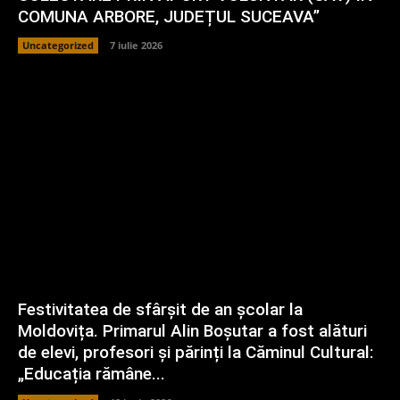
COMUNA ARBORE, JUDEȚUL SUCEAVA”
Uncategorized
7 iulie 2026
Festivitatea de sfârșit de an școlar la
Moldovița. Primarul Alin Boșutar a fost alături
de elevi, profesori și părinți la Căminul Cultural:
„Educația rămâne...