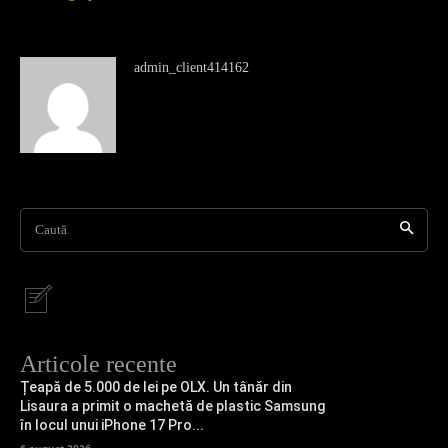
admin_client414162
Caută
Articole recente
Țeapă de 5.000 de lei pe OLX. Un tânăr din
Lisaura a primit o machetă de plastic Samsung
în locul unui iPhone 17 Pro...
6 august 2026