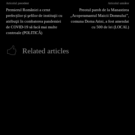
Articolul precedent
Articolul următor
Premierul României a cerut
Preotul paroh de la Manastirea
prefecților și şefilor de instituţii cu
„Acoperamantul Maicii Domnului”,
atribuţii în combaterea pandemiei
comuna Dorna Arini, a fost amendat
de COVID-19 să facă mai multe
cu 500 de lei (LOCAL)
controale (POLITICĂ)
Related articles