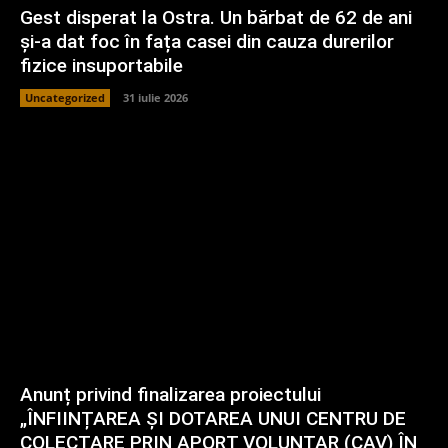
Gest disperat la Ostra. Un bărbat de 62 de ani
și-a dat foc în fața casei din cauza durerilor
fizice insuportabile
Uncategorized
31 iulie 2026
Anunț privind finalizarea proiectului
„ÎNFIINȚAREA ȘI DOTAREA UNUI CENTRU DE
COLECTARE PRIN APORT VOLUNTAR (CAV) ÎN