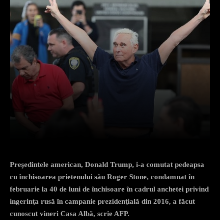
Facebook
X
Pinterest
What
Preşedintele american, Donald Trump, i-a comutat pedeapsa
cu închisoarea prietenului său Roger Stone, condamnat în
februarie la 40 de luni de închisoare în cadrul anchetei privind
ingerinţa rusă în campanie prezidenţială din 2016, a făcut
cunoscut vineri Casa Albă, scrie AFP.