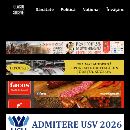
Sănătate
Politică
Național
Învățământ