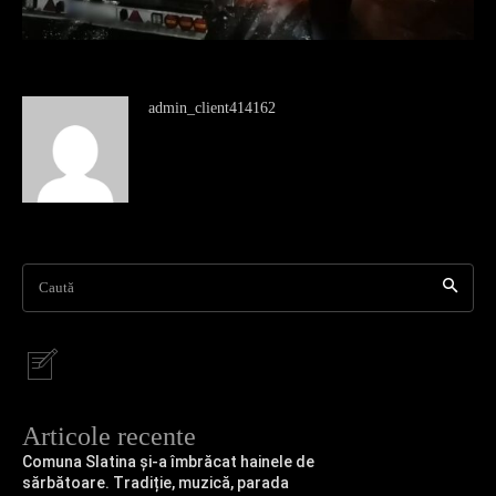
admin_client414162
Caută
Articole recente
Comuna Slatina și-a îmbrăcat hainele de
sărbătoare. Tradiție, muzică, parada