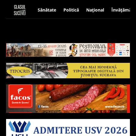
Sănătate
Politică
Național
Învățământ