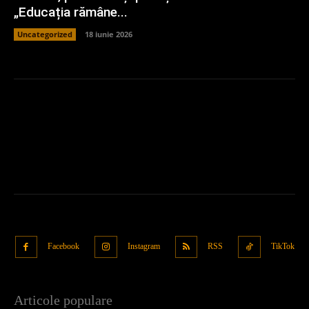
„Educația rămâne...
Uncategorized
18 iunie 2026
Facebook
Instagram
RSS
TikTok
Articole populare