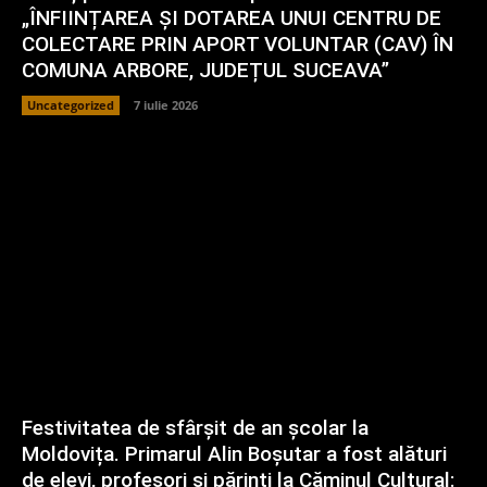
„ÎNFIINȚAREA ȘI DOTAREA UNUI CENTRU DE
COLECTARE PRIN APORT VOLUNTAR (CAV) ÎN
COMUNA ARBORE, JUDEȚUL SUCEAVA”
Uncategorized
7 iulie 2026
Festivitatea de sfârșit de an școlar la
Moldovița. Primarul Alin Boșutar a fost alături
de elevi, profesori și părinți la Căminul Cultural: