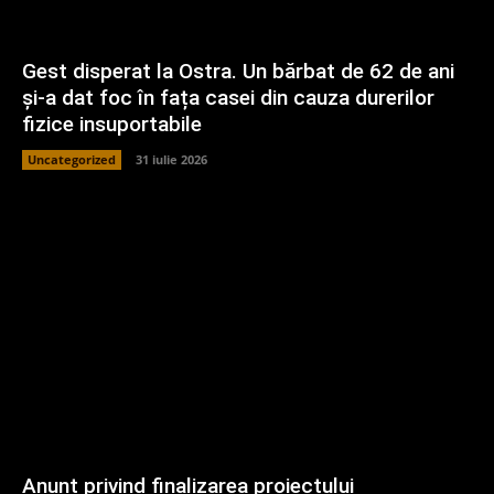
Gest disperat la Ostra. Un bărbat de 62 de ani
și-a dat foc în fața casei din cauza durerilor
fizice insuportabile
Uncategorized
31 iulie 2026
Anunț privind finalizarea proiectului