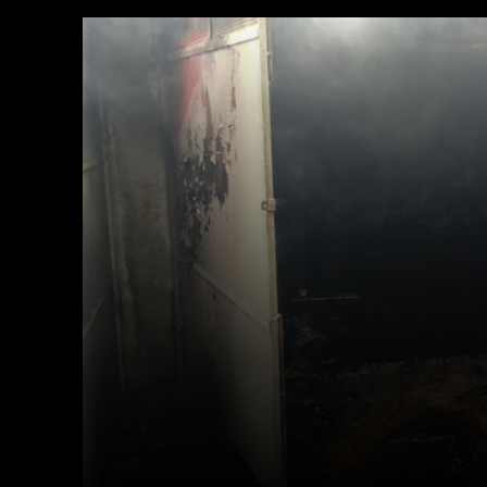
Facebook
X
Acțiune