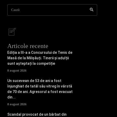
Caută
Articole recente
Ediția a III-a a Concursului de Tenis de
Masă de la Milișăuți. Tinerii și adulții
sunt așteptați la competiție
8 august 2026
Un sucevean de 53 de ani a fost
înjunghiat de tatăl său vitreg în vârstă
de 70 de ani. Agresorul a fost evacuat
din...
8 august 2026
Scandal provocat de un bărbat din