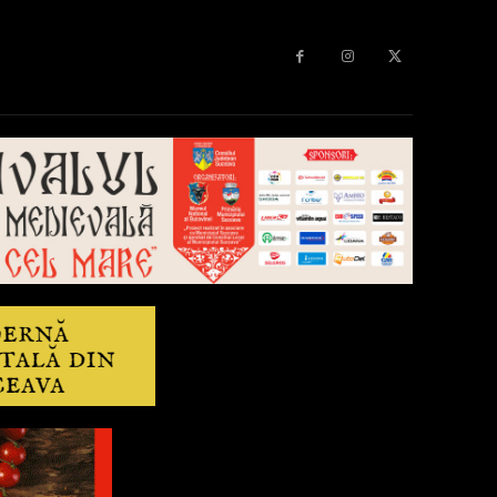
Diverse
Anchetă
More
Editorial