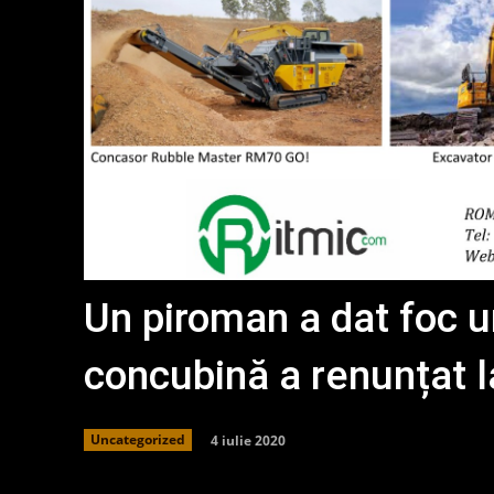
Un piroman a dat foc u
concubină a renunțat la
4 iulie 2020
Uncategorized