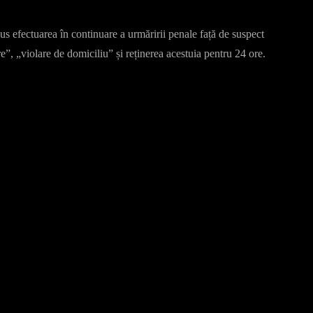
us efectuarea în continuare a urmăririi penale față de suspect
e”, „violare de domiciliu” și reținerea acestuia pentru 24 ore.