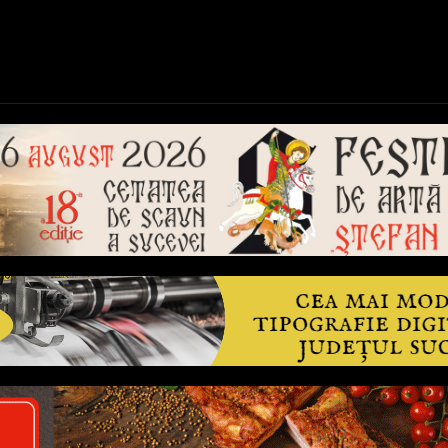
ică
Național
Învățământ
Sport
Reportaje