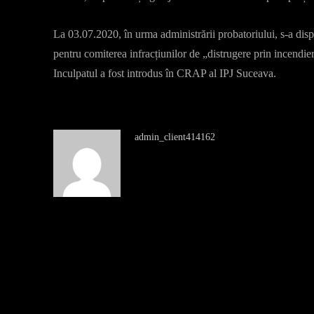
La 03.07.2020, în urma administrării probatoriului, s-a disp
pentru comiterea infracțiunilor de „distrugere prin incendier
Inculpatul a fost introdus în CRAP al IPJ Suceava.
admin_client414162