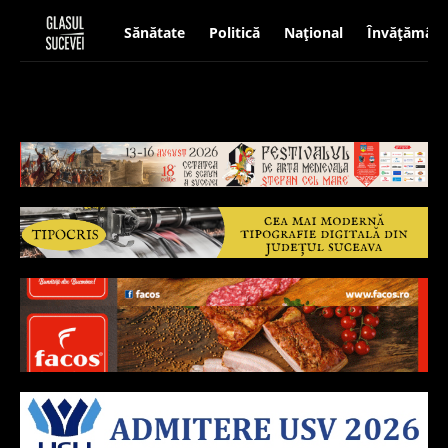
Sănătate
Politică
Național
Învățământ