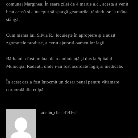
comunei Marginea. În seara zilei de 4 martie a.c., acesta a venit
beat acasă și a început să spargă geamurile, rănindu-se la mâna
stângă.
Cum mama lui, Silvia R., locuiește în apropiere și a auzit
zgomotele produse, a cerut ajutorul oamenilor legii.
Bărbatul a fost preluat de o ambulanță și dus la Spitalul
Municipal Rădăuți, unde i-au fost acordate îngrijiri medicale.
În acest caz a fost întocmit un dosar penal pentru vătămare
corporală din culpă.
admin_client414162