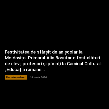
Festivitatea de sfârșit de an școlar la
Moldovița. Primarul Alin Boșutar a fost alături
de elevi, profesori și părinți la Căminul Cultural:
„Educația rămâne...
Uncategorized
18 iunie 2026