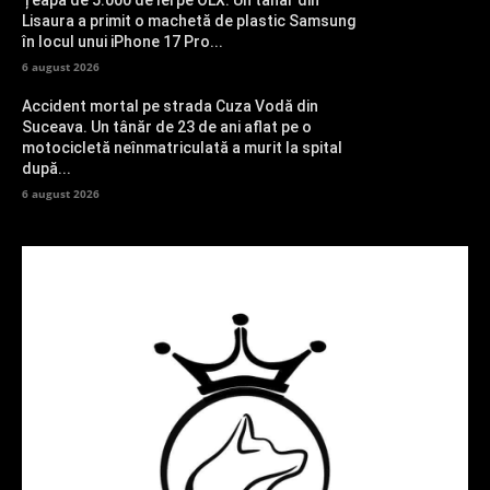
Lisaura a primit o machetă de plastic Samsung
în locul unui iPhone 17 Pro...
6 august 2026
Accident mortal pe strada Cuza Vodă din
Suceava. Un tânăr de 23 de ani aflat pe o
motocicletă neînmatriculată a murit la spital
după...
6 august 2026