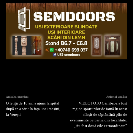
Articolul precedent
Articolul următor
O fetiță de 10 ani a ajuns la spital
VIDEO FOTO Cârlibaba a fost
după ce a sărit în fața unei mașini,
regina sporturilor de iarnă în acest
la Verești
sfârșit de săptămână plin de
evenimente pe pârtia din localitate:
„Au fost două zile extraordinare”