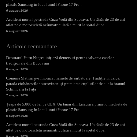
plastic Samsung în locul unui iPhone 17 Pro...
6 august 2026
Accident mortal pe strada Cuza Vodă din Suceava. Un tânăr de 23 de ani
aflat pe o motocicletă neînmatriculată a murit la spital după...
6 august 2026
Articole recmandate
Deputatul Petru Negrea inițiază demersuri pentru salvarea caselor
tradiționale din Bucovina
8 august 2026
Comuna Slatina și-a îmbrăcat hainele de sărbătoare. Tradiție, muzică,
parada ciobăneștilor bucovineni și premierea cuplurilor de aur la hramul
Schimbării la Față
7 august 2026
Țeapă de 5.000 de lei pe OLX. Un tânăr din Lisaura a primit o machetă de
plastic Samsung în locul unui iPhone 17 Pro...
6 august 2026
Accident mortal pe strada Cuza Vodă din Suceava. Un tânăr de 23 de ani
aflat pe o motocicletă neînmatriculată a murit la spital după...
6 august 2026