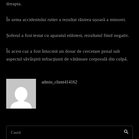
dreapta.
În urma accidentului rutier a rezultat rănirea ușoară a minorei.
Șoferul a fost testat cu aparatul etilotest, rezultatul fiind negativ.
În acest caz a fost întocmit un dosar de cercetare penal sub
aspectul săvârşirii infracţiunii de vătămare corporală din culpă.
admin_client414162
Caută