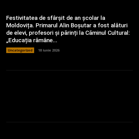
Festivitatea de sfârșit de an școlar la
Moldovița. Primarul Alin Boșutar a fost alături
de elevi, profesori și părinți la Căminul Cultural:
„Educația rămâne...
Uncategorized
18 iunie 2026