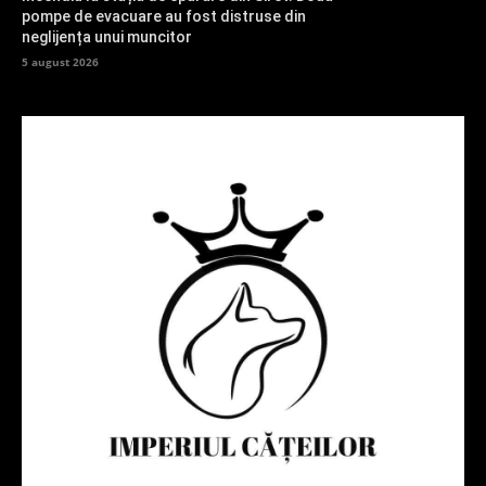
pompe de evacuare au fost distruse din
neglijența unui muncitor
5 august 2026