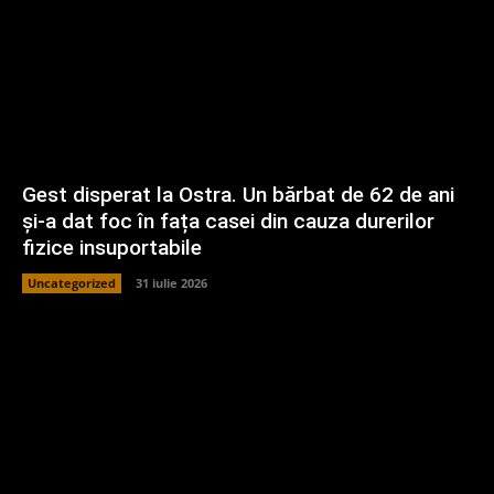
Gest disperat la Ostra. Un bărbat de 62 de ani
și-a dat foc în fața casei din cauza durerilor
fizice insuportabile
Uncategorized
31 iulie 2026