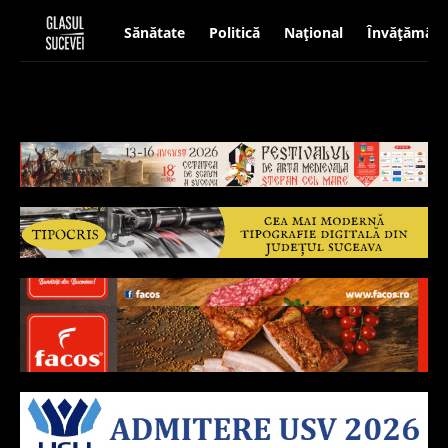
Sănătate
Politică
Național
Învățământ