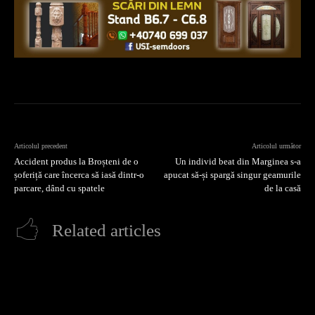
Articolul precedent
Articolul următor
Accident produs la Broșteni de o
Un individ beat din Marginea s-a
șoferiță care încerca să iasă dintr-o
apucat să-și spargă singur geamurile
parcare, dând cu spatele
de la casă
Related articles