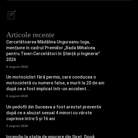
Articole recente
Cercetătoarea Mădălina Ungureanu-Iuga,
mențiune în cadrul Premiilor „Rada Mihalcea
pentru Tineri Cercetători în Știință și Inginerie”
2026
6 august 2026
Un motociclist fără permis, care conducea o
motocicletă cu numere false, a murit la 20 de ani
după ce a fost implicat într-un accident...
6 august 2026
Un pedofil din Suceava a fost arestat preventiv
după ce a abuzat sexual 4 minori cu vârste
cuprinse între 5 și 16 ani
5 august 2026
Incendiu la stația de epurare din Siret. Două