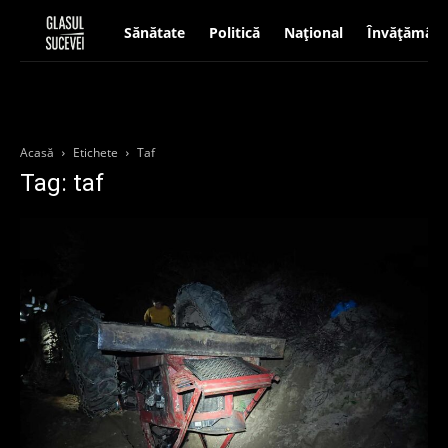
Sănătate
Politică
Național
Învățământ
Acasă
Etichete
Taf
Tag: taf