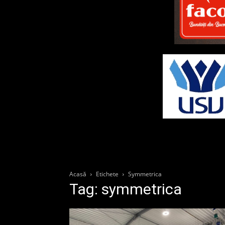
Acasă
Etichete
Symmetrica
Tag: symmetrica