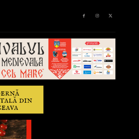
Diverse
Anchetă
More
Editorial