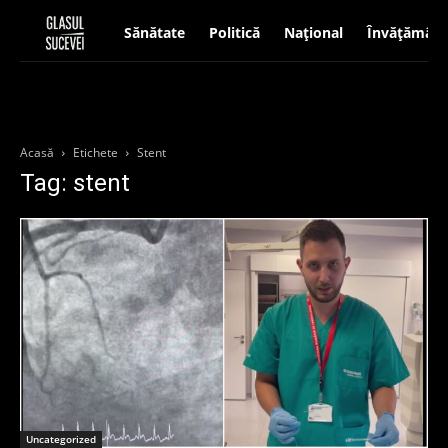
Sănătate
Politică
Național
Învățământ
Acasă
Etichete
Stent
Tag: stent
Uncategorized