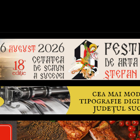
ică
Național
Învățământ
Sport
Reportaje