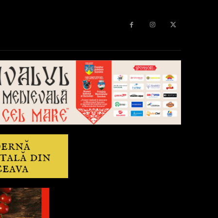
Diverse
Anchetă
More
Editorial