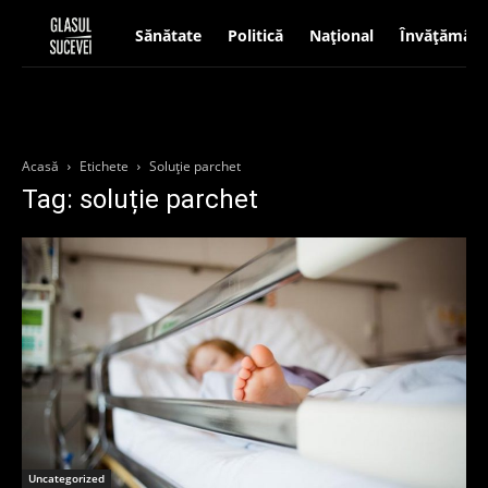
Sănătate
Politică
Național
Învățământ
Acasă
Etichete
Soluție parchet
Tag: soluție parchet
Uncategorized