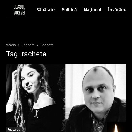
Sănătate
Politică
Național
Învățământ
Acasă
Etichete
Rachete
Tag: rachete
Featured