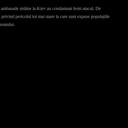
te ambasade străine la Kiev au condamnat ferm atacul. De
privind pericolul tot mai mare la care sunt expuse populațiile
frontului.