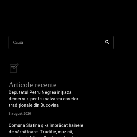
Caută
Articole recente
Deputatul Petru Negrea inițiază
demersuri pentru salvarea caselor
tradiționale din Bucovina
8 august 2026
Comuna Slatina și-a îmbrăcat hainele
de sărbătoare. Tradiție, muzică,