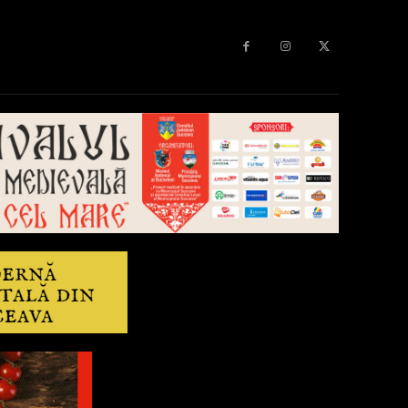
Diverse
Anchetă
More
Editorial