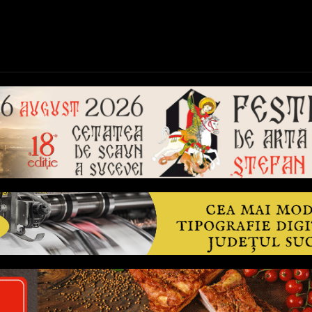
ică
Național
Învățământ
Sport
Reportaje