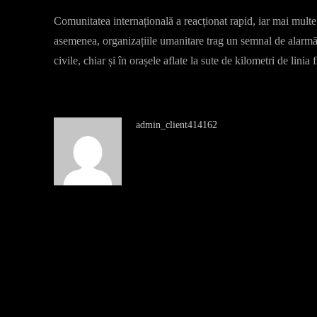
Comunitatea internațională a reacționat rapid, iar mai mul
asemenea, organizațiile umanitare trag un semnal de alarmă 
civile, chiar și în orașele aflate la sute de kilometri de linia 
admin_client414162