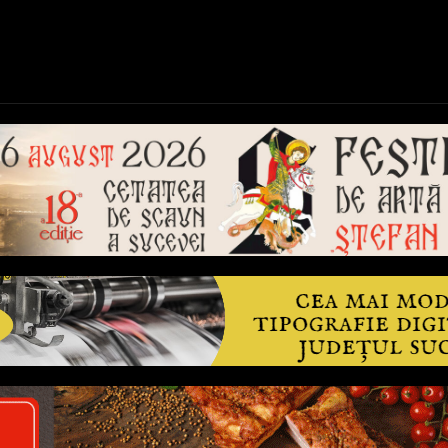
ică
Național
Învățământ
Sport
Reportaje