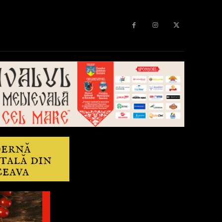
Diverse
Anchetă
More
Editorial