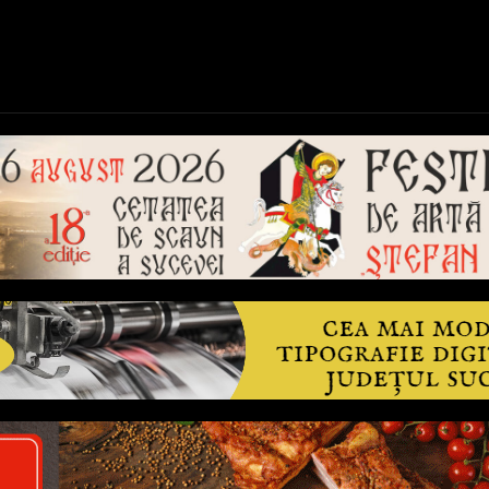
ică
Național
Învățământ
Sport
Reportaje