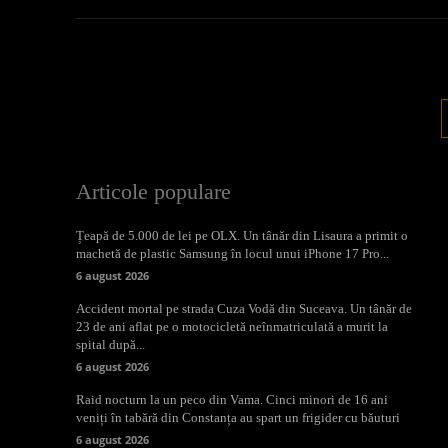
Articole populare
Țeapă de 5.000 de lei pe OLX. Un tânăr din Lisaura a primit o
machetă de plastic Samsung în locul unui iPhone 17 Pro...
6 august 2026
Accident mortal pe strada Cuza Vodă din Suceava. Un tânăr de
23 de ani aflat pe o motocicletă neînmatriculată a murit la
spital după...
6 august 2026
Raid nocturn la un peco din Vama. Cinci minori de 16 ani
veniți în tabără din Constanța au spart un frigider cu băuturi
6 august 2026