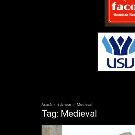
Acasă
Etichete
Medieval
Tag: Medieval