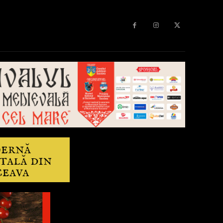
Diverse
Anchetă
More
Editorial