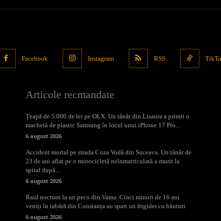
Facebook
Instagram
RSS
TikT
Articole recmandate
Țeapă de 5.000 de lei pe OLX. Un tânăr din Lisaura a primit o
machetă de plastic Samsung în locul unui iPhone 17 Pro...
6 august 2026
Accident mortal pe strada Cuza Vodă din Suceava. Un tânăr de
23 de ani aflat pe o motocicletă neînmatriculată a murit la
spital după...
6 august 2026
Raid nocturn la un peco din Vama. Cinci minori de 16 ani
veniți în tabără din Constanța au spart un frigider cu băuturi
6 august 2026