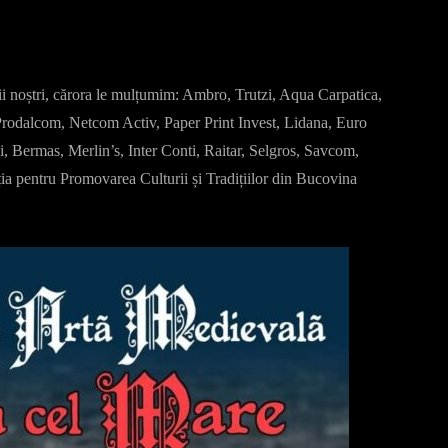
orii noștri, cărora le mulțumim: Ambro, Trutzi, Aqua Carpatica,
rodalcom, Netcom Activ, Paper Print Invest, Lidana, Euro
 Bermas, Merlin’s, Inter Conti, Raitar, Selgros, Savcom,
ția pentru Promovarea Culturii și Tradițiilor din Bucovina