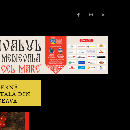
Diverse
Anchetă
More
Editorial