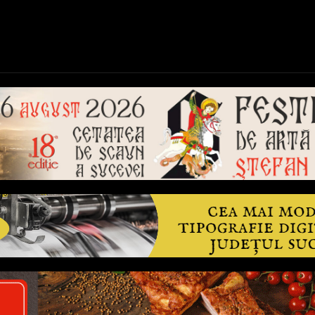
ică
Național
Învățământ
Sport
Reportaje