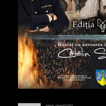
admin_client414162