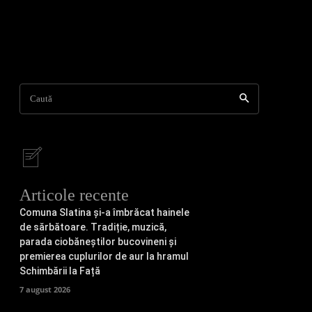
Caută
Articole recente
Comuna Slatina și-a îmbrăcat hainele
de sărbătoare. Tradiție, muzică,
parada ciobăneștilor bucovineni și
premierea cuplurilor de aur la hramul
Schimbării la Față
7 august 2026