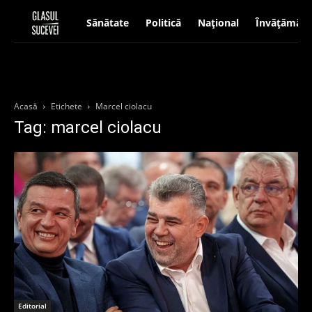
Sănătate
Politică
Național
Învățământ
Acasă
Etichete
Marcel ciolacu
Tag: marcel ciolacu
Editorial