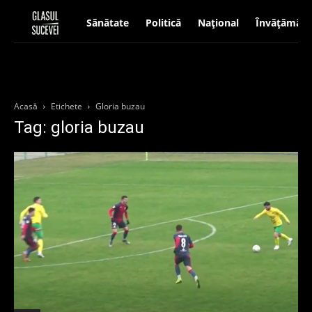
Sănătate
Politică
Național
Învățământ
Acasă
Etichete
Gloria buzau
Tag: gloria buzau