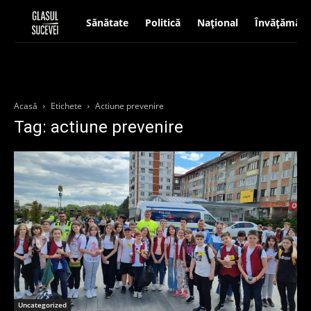
Sănătate
Politică
Național
Învățământ
Acasă
Etichete
Actiune prevenire
Tag: actiune prevenire
Uncategorized