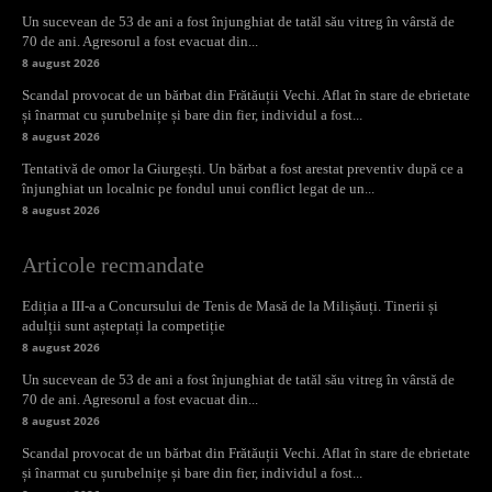
Un sucevean de 53 de ani a fost înjunghiat de tatăl său vitreg în vârstă de
70 de ani. Agresorul a fost evacuat din...
8 august 2026
Scandal provocat de un bărbat din Frătăuții Vechi. Aflat în stare de ebrietate
și înarmat cu șurubelnițe și bare din fier, individul a fost...
8 august 2026
Tentativă de omor la Giurgești. Un bărbat a fost arestat preventiv după ce a
înjunghiat un localnic pe fondul unui conflict legat de un...
8 august 2026
Articole recmandate
Ediția a III-a a Concursului de Tenis de Masă de la Milișăuți. Tinerii și
adulții sunt așteptați la competiție
8 august 2026
Un sucevean de 53 de ani a fost înjunghiat de tatăl său vitreg în vârstă de
70 de ani. Agresorul a fost evacuat din...
8 august 2026
Scandal provocat de un bărbat din Frătăuții Vechi. Aflat în stare de ebrietate
și înarmat cu șurubelnițe și bare din fier, individul a fost...