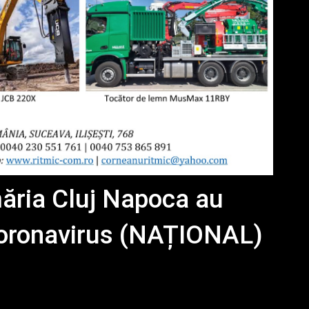
măria Cluj Napoca au
 coronavirus (NAȚIONAL)