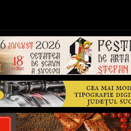
ică
Național
Învățământ
Sport
Reportaje