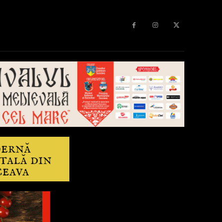
Diverse
Anchetă
More
Editorial