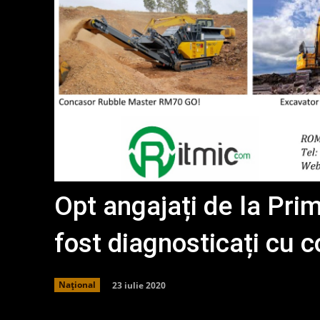
Opt angajați de la Pri
fost diagnosticați cu
23 iulie 2020
Național