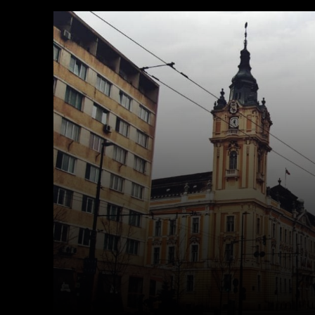
Facebook
X
Acțiune