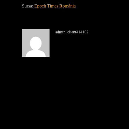
Sursa:
Epoch Times România
admin_client414162