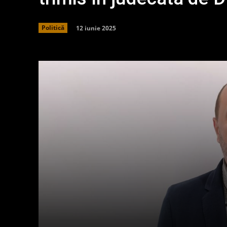
12 iunie 2025
Politică