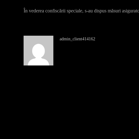
În vederea confiscării speciale, s-au dispus măsuri asigurat
admin_client414162