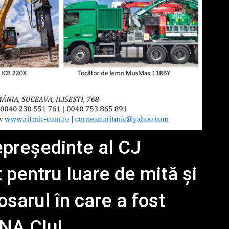
cepreședinte al CJ
 pentru luare de mită și
dosarul în care a fost
DNA Cluj