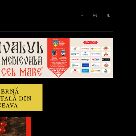
Diverse
Anchetă
More
Editorial