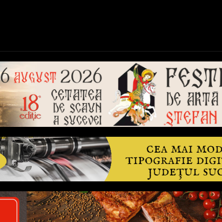
ică
Național
Învățământ
Sport
Reportaje