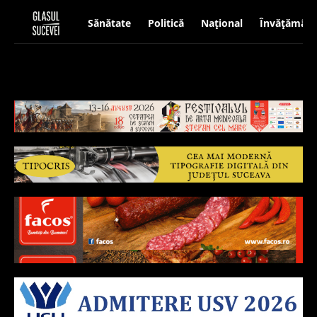
Sănătate
Politică
Național
Învățământ