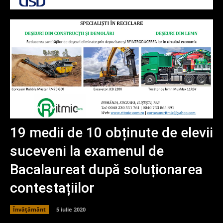
19 medii de 10 obținute de elevii
suceveni la examenul de
Bacalaureat după soluționarea
contestațiilor
Învățământ
5 iulie 2020