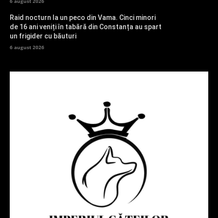
6 august 2026
Raid nocturn la un peco din Vama. Cinci minori
de 16 ani veniți în tabără din Constanța au spart
un frigider cu băuturi
6 august 2026