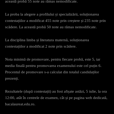
această probă 55 note au rămas nemodificate.
La proba la alegere a profilului și specializării, soluționarea
contestațiilor a modificat 455 note prin creștere și 235 note prin
scădere. La această probă 50 note au rămas nemodificate.
La disciplina limba și literatura maternă, soluționarea
contestațiilor a modificat 2 note prin scădere.
Nota minimă de promovare, pentru fiecare probă, este 5, iar
media finală pentru promovarea examenului este cel puțin 6.
Procentul de promovare s-a calculat din totalul candidaților
prezenți.
Rezultatele (după contestații) au fost afișate astăzi, 5 iulie, la ora
12:00, atât în centrele de examen, cât și pe pagina web dedicată,
bacalaureat.edu.ro.