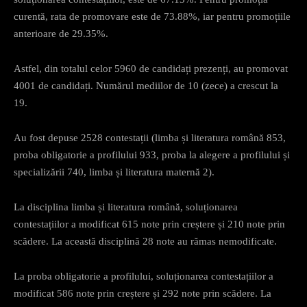
curentă, rata de promovare este de 73.88%, iar pentru promoțiile
anterioare de 29.35%.
Astfel, din totalul celor 5960 de candidați prezenți, au promovat
4001 de candidați. Numărul mediilor de 10 (zece) a crescut la
19.
Au fost depuse 2528 contestații (limba și literatura română 853,
proba obligatorie a profilului 933, proba la alegere a profilului și
specializării 740, limba și literatura maternă 2).
La disciplina limba și literatura română, soluționarea
contestațiilor a modificat 615 note prin creștere și 210 note prin
scădere. La această disciplină 28 note au rămas nemodificate.
La proba obligatorie a profilului, soluționarea contestațiilor a
modificat 586 note prin creștere și 292 note prin scădere. La