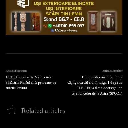
Articolul precedent
Articolul următor
FOTO Explozie la Mănăstirea
Craiova devine favorită la
Sihăstria Rarăului. 5 persoane au
câștigarea titlului în Liga 1 după ce
suferit leziuni
CFR Cluj a făcut doar egal pe
terenul celor de la Astra (SPORT)
Related articles