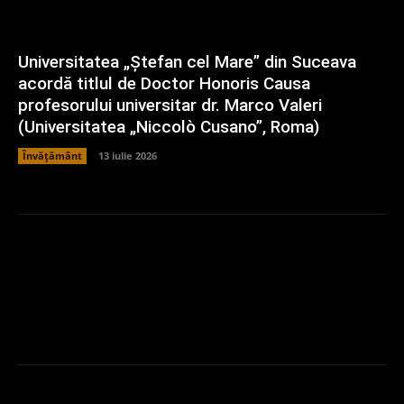
Universitatea „Ștefan cel Mare” din Suceava
acordă titlul de Doctor Honoris Causa
profesorului universitar dr. Marco Valeri
(Universitatea „Niccolò Cusano”, Roma)
Învățământ
13 iulie 2026