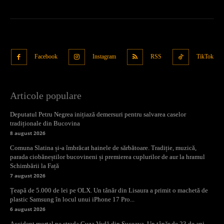
Facebook
Instagram
RSS
TikTok
Articole populare
Deputatul Petru Negrea inițiază demersuri pentru salvarea caselor
tradiționale din Bucovina
8 august 2026
Comuna Slatina și-a îmbrăcat hainele de sărbătoare. Tradiție, muzică,
parada ciobăneștilor bucovineni și premierea cuplurilor de aur la hramul
Schimbării la Față
7 august 2026
Țeapă de 5.000 de lei pe OLX. Un tânăr din Lisaura a primit o machetă de
plastic Samsung în locul unui iPhone 17 Pro...
6 august 2026
Accident mortal pe strada Cuza Vodă din Suceava. Un tânăr de 23 de ani