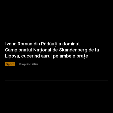
Ivana Roman din Rădăuți a dominat
Campionatul Național de Skandenberg de la
Lipova, cucerind aurul pe ambele brațe
Sport
10 aprilie 2026