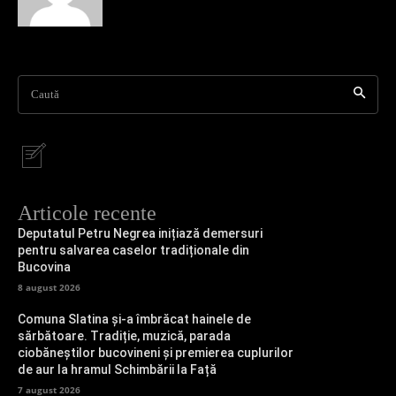
Caută
Articole recente
Deputatul Petru Negrea inițiază demersuri
pentru salvarea caselor tradiționale din
Bucovina
8 august 2026
Comuna Slatina și-a îmbrăcat hainele de
sărbătoare. Tradiție, muzică, parada
ciobăneștilor bucovineni și premierea cuplurilor
de aur la hramul Schimbării la Față
7 august 2026