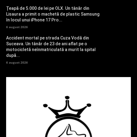
Țeapă de 5.000 de lei pe OLX. Un tânăr din
Lisaura a primit o machetă de plastic Samsung
în locul unui iPhone 17 Pro...
6 august 2026
Accident mortal pe strada Cuza Vodă din
Suceava. Un tânăr de 23 de ani aflat pe o
motocicletă neînmatriculată a murit la spital
după...
6 august 2026