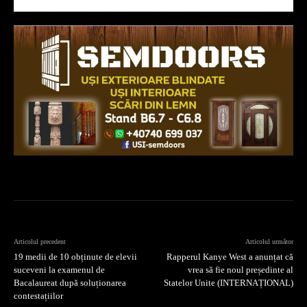
Articolul precedent
Articolul următor
19 medii de 10 obținute de elevii
Rapperul Kanye West a anunțat că
suceveni la examenul de
vrea să fie noul președinte al
Bacalaureat după soluționarea
Statelor Unite (INTERNAȚIONAL)
contestațiilor