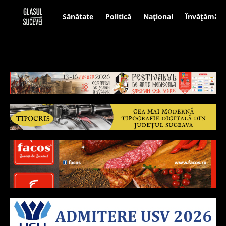
Sănătate
Politică
Național
Învățământ