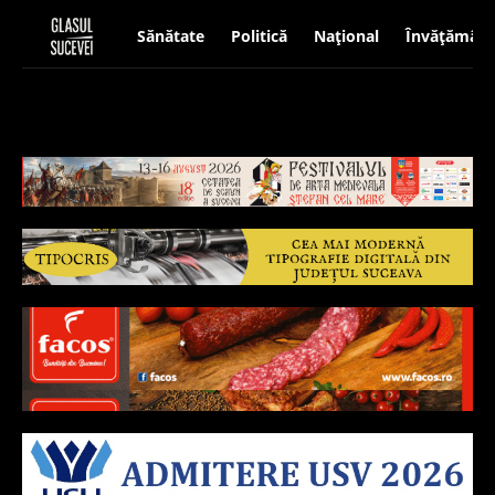
Sănătate
Politică
Național
Învățământ