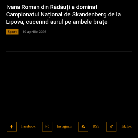
Ivana Roman din Rădăuți a dominat
Campionatul Național de Skandenberg de la
Lipova, cucerind aurul pe ambele brațe
Sport
10 aprilie 2026
Facebook
Instagram
RSS
TikTok