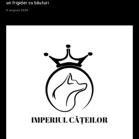
un frigider cu băuturi
6 august 2026