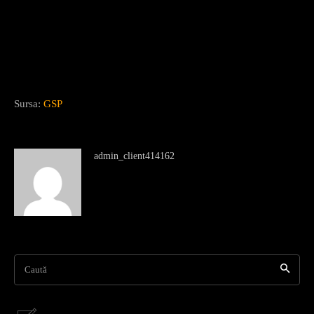
Sursa:
GSP
admin_client414162
Caută