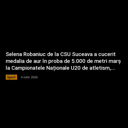
Selena Robaniuc de la CSU Suceava a cucerit
medalia de aur în proba de 5.000 de metri marș
la Campionatele Naționale U20 de atletism,...
Sport
4 iulie 2026