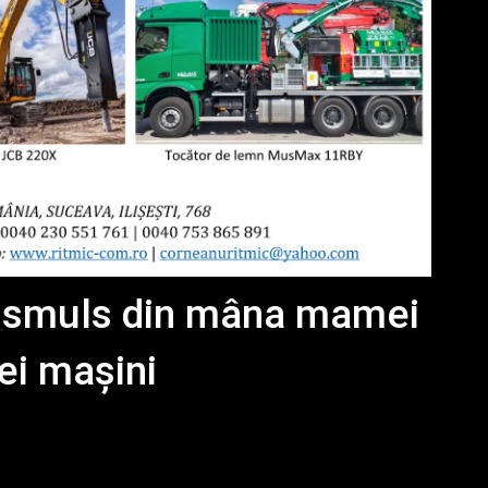
a smuls din mâna mamei
nei mașini