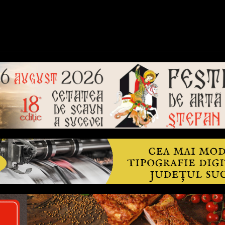
ică
Național
Învățământ
Sport
Reportaje