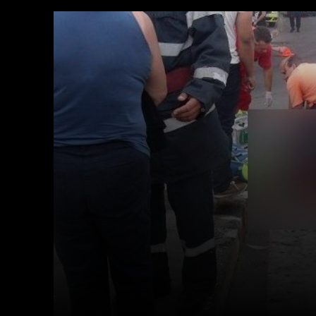
Facebook
X
Acțiune