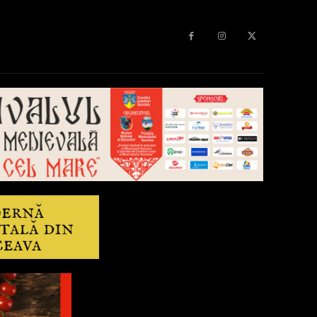
Diverse
Anchetă
More
Editorial