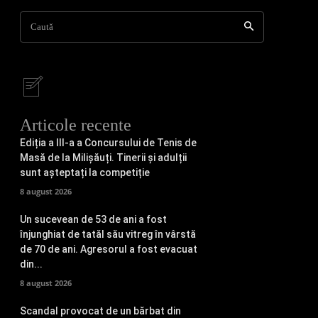
Caută
Articole recente
Ediția a III-a a Concursului de Tenis de
Masă de la Milișăuți. Tinerii și adulții
sunt așteptați la competiție
8 august 2026
Un sucevean de 53 de ani a fost
înjunghiat de tatăl său vitreg în vârstă
de 70 de ani. Agresorul a fost evacuat
din...
8 august 2026
Scandal provocat de un bărbat din