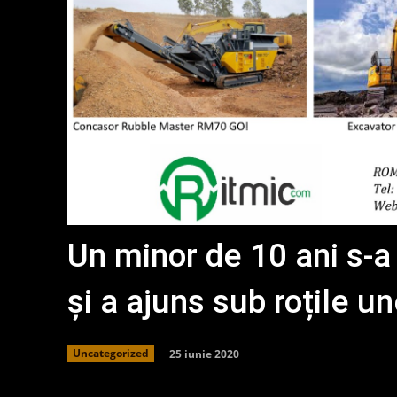
Un minor de 10 ani s-
și a ajuns sub roțile u
25 iunie 2020
Uncategorized