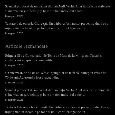
Scandal provocat de un bărbat din Frătăuții Vechi. Aflat în stare de ebrietate
și înarmat cu șurubelnițe și bare din fier, individul a fost...
8 august 2026
Tentativă de omor la Giurgești. Un bărbat a fost arestat preventiv după ce a
înjunghiat un localnic pe fondul unui conflict legat de un...
8 august 2026
Articole recmandate
Ediția a III-a a Concursului de Tenis de Masă de la Milișăuți. Tinerii și
adulții sunt așteptați la competiție
8 august 2026
Un sucevean de 53 de ani a fost înjunghiat de tatăl său vitreg în vârstă de
70 de ani. Agresorul a fost evacuat din...
8 august 2026
Scandal provocat de un bărbat din Frătăuții Vechi. Aflat în stare de ebrietate
și înarmat cu șurubelnițe și bare din fier, individul a fost...
8 august 2026
Tentativă de omor la Giurgești. Un bărbat a fost arestat preventiv după ce a
înjunghiat un localnic pe fondul unui conflict legat de un...