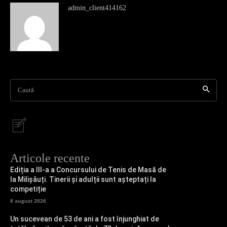
admin_client414162
Caută
Articole recente
Ediția a III-a a Concursului de Tenis de Masă de
la Milișăuți. Tinerii și adulții sunt așteptați la
competiție
8 august 2026
Un sucevean de 53 de ani a fost înjunghiat de