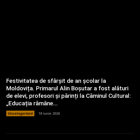
Festivitatea de sfârșit de an școlar la
Moldovița. Primarul Alin Boșutar a fost alături
de elevi, profesori și părinți la Căminul Cultural:
„Educația rămâne...
Uncategorized
18 iunie 2026