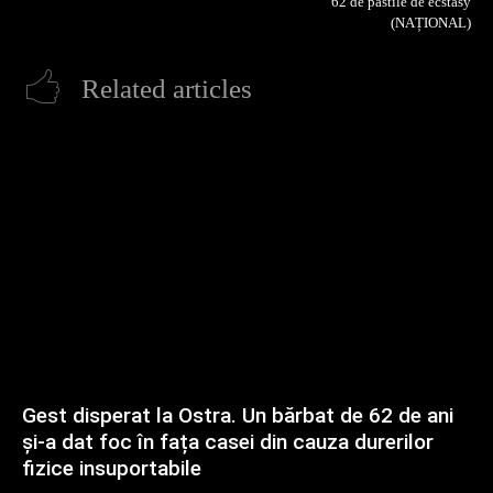
62 de pastile de ecstasy
(NAȚIONAL)
Related articles
Gest disperat la Ostra. Un bărbat de 62 de ani
și-a dat foc în fața casei din cauza durerilor
fizice insuportabile