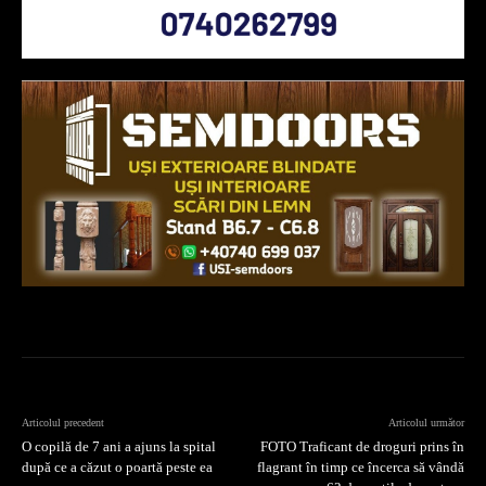
Articolul precedent
Articolul următor
O copilă de 7 ani a ajuns la spital
FOTO Traficant de droguri prins în
după ce a căzut o poartă peste ea
flagrant în timp ce încerca să vândă