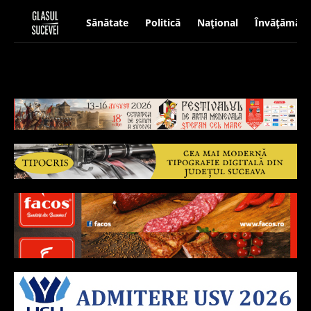
Sănătate
Politică
Național
Învățământ