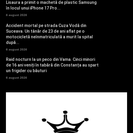
Lisaura a primit o machetă de plastic Samsung
în locul unui iPhone 17 Pro...
6 august 2026
Accident mortal pe strada Cuza Vodă din
Suceava. Un tânăr de 23 de ani aflat pe o
motocicletă neînmatriculată a murit la spital
după...
6 august 2026
Raid nocturn la un peco din Vama. Cinci minori
de 16 ani veniți în tabără din Constanța au spart
un frigider cu băuturi
6 august 2026