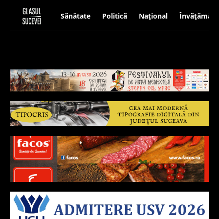
Sănătate
Politică
Național
Învățământ