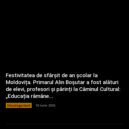
Festivitatea de sfârșit de an școlar la
Moldovița. Primarul Alin Boșutar a fost alături
de elevi, profesori și părinți la Căminul Cultural:
„Educația rămâne...
Uncategorized
18 iunie 2026