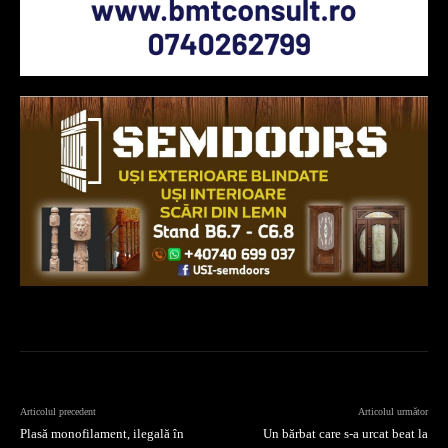
Articolul precedent
Articolul următor
Plasă monofilament, ilegală în
Un bărbat care s-a urcat beat la