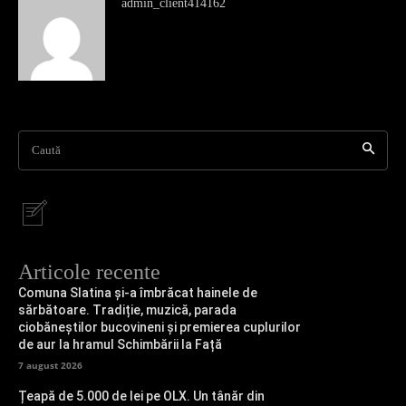
admin_client414162
Caută
Articole recente
Comuna Slatina și-a îmbrăcat hainele de
sărbătoare. Tradiție, muzică, parada
ciobăneștilor bucovineni și premierea cuplurilor
de aur la hramul Schimbării la Față
7 august 2026
Țeapă de 5.000 de lei pe OLX. Un tânăr din