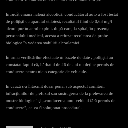
Întrucât emana halenă alcoolică, conducătorul auto a fost testat
de poliţişti cu aparatul etilotest, rezultatul fiind de 0,63 mg/l
alcool pur în aerul expirat, după care, la spital, în prezenţa
personalului medical, acesta a refuzat recoltarea de probe
biologice în vederea stabilirii alcoolemiei.
În urma verificărilor efectuate în bazele de date , poliţiştii au
constatat faptul că, bărbatul de 26 de ani nu deţine permis de
conducere pentru nicio categorie de vehicule.
În cauză s-a întocmit dosar penal sub aspectul comiterii
infracţiunilor de „refuzul sau sustragerea de la prelevarea de
mostre biologice” şi ,,conducerea unui vehicul fără permis de
conducere”, ce va fi soluţionat procedural.