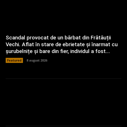
Scandal provocat de un bărbat din Frătăuții
Vechi. Aflat în stare de ebrietate și înarmat cu
șurubelnițe și bare din fier, individul a fost...
Featured
8 august 2026