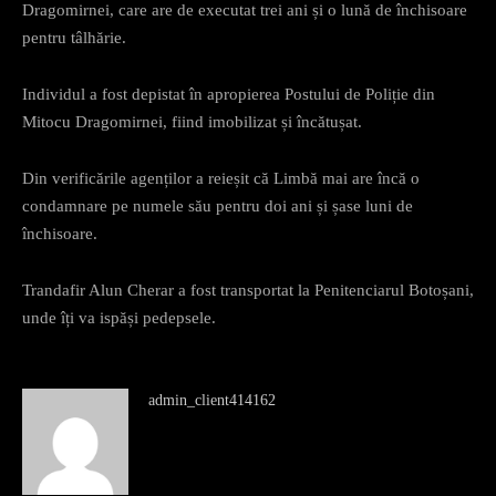
Dragomirnei, care are de executat trei ani și o lună de închisoare
pentru tâlhărie.
Individul a fost depistat în apropierea Postului de Poliție din
Mitocu Dragomirnei, fiind imobilizat și încătușat.
Din verificările agenților a reieșit că Limbă mai are încă o
condamnare pe numele său pentru doi ani și șase luni de
închisoare.
Trandafir Alun Cherar a fost transportat la Penitenciarul Botoșani,
unde îți va ispăși pedepsele.
admin_client414162