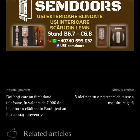
Articolul precedent
Articolul următor
Doi hoți care au furat două
5 idei pentru o petrecere de taiere a
telefoane, în valoare de 7.000 de
motului reușită
lei, dintr-o clădire din Burdujeni au
fost arestați preventiv
Related articles