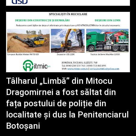
Tâlharul „Limbă” din Mitocu
Dragomirnei a fost săltat din
fața postului de poliție din
localitate și dus la Penitenciarul
Botoșani