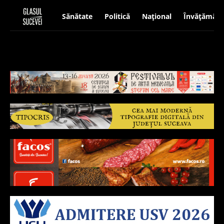
Sănătate
Politică
Național
Învățământ