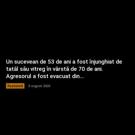
Un sucevean de 53 de ani a fost înjunghiat de
tatăl său vitreg în vârstă de 70 de ani.
Agresorul a fost evacuat din...
Featured
8 august 2026