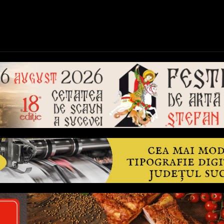
ică
Național
Învățământ
Sport
Reportaje