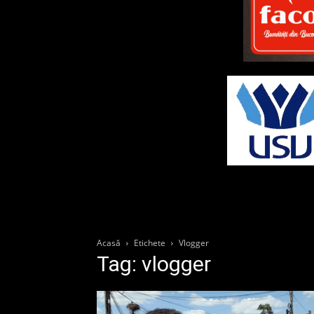
Acasă
Etichete
Vlogger
Tag: vlogger