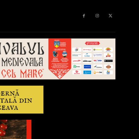
Diverse
Anchetă
More
Editorial